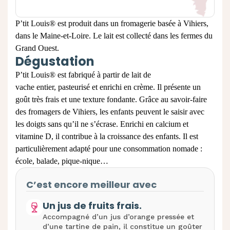
P’tit Louis®
est produit dans un fromagerie basée à Vihiers,
dans
le
Maine
-
et
-
Loire. Le lait est collecté dans les fermes du
Grand Ouest.
Dégustation
P’tit Louis® est fabriqué à partir de lait de
vache entier, pasteurisé et enrichi en crème. Il présente un
goût très frais et une texture fondante. Grâce au savoir-faire
des fromagers de Vihiers, les enfants peuvent le saisir avec
les doigts sans qu’il ne s’écrase. Enrichi en calcium et
vitamine D, il contribue à la croissance des enfants. Il est
particulièrement adapté pour une consommation nomade :
école, balade, pique-nique…
C’est encore meilleur avec
Un jus de fruits frais.
Accompagné d’un jus d’orange pressée et
d’une
tar
tine de pain, il constitue un goûter