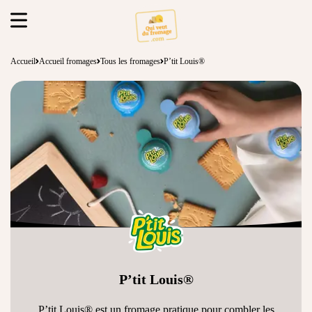
Accueil
Accueil fromages
Tous les fromages
P’tit Louis®
P’tit Louis®
P’tit Louis® est un fromage pratique pour combler les