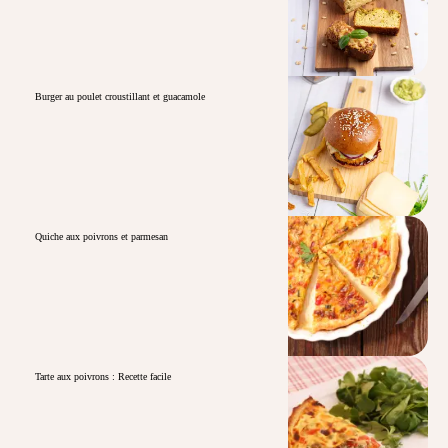
Burger au poulet croustillant et guacamole
Quiche aux poivrons et parmesan
Tarte aux poivrons : Recette facile