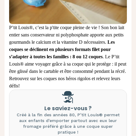
P’tit Louis®, c’est la p'tite coque pleine de vie ! Son bon lait
entier sans conservateur ni polyphosphate apporte aux petits
gourmands le calcium et la vitamine D nécessaires.
Les
coques se déclinent en plusieurs formats filet pour
s’adapter à toutes les familles : 8 ou 12 coques
. Le P’tit
Louis® aime voyager grâce à sa coque qui le protège : il peut
être glissé dans le cartable et être consommé pendant la récré.
Retrouvez sur les coques nos héros rigolos et relevez leurs
défis!
Le saviez-vous ?
Créé à la fin des années 80, P’tit Louis® permet
aux enfants d'emporter partout avec eux leur
fromage préféré grâce à une coque super
pratique !