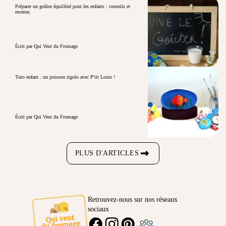
Préparer un goûter équilibré pour les enfants : conseils et
recettes
Écrit par Qui Veut du Fromage
Tuto enfant : un poisson rigolo avec P'tit Louis !
Écrit par Qui Veut du Fromage
PLUS D'ARTICLES
Retrouvez-nous sur nos réseaux
sociaux
Ambassadeur
FACEBOOK
INSTAGRAM
PINTEREST