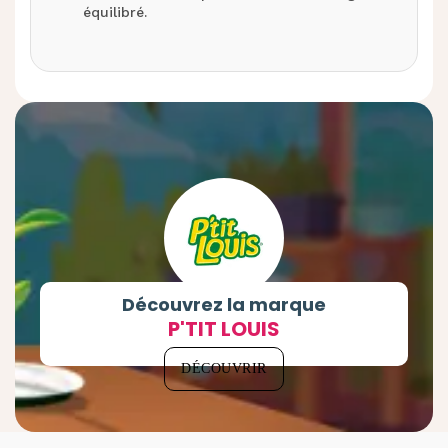
équilibré.
Découvrez la marque
P'TIT LOUIS
DÉCOUVRIR