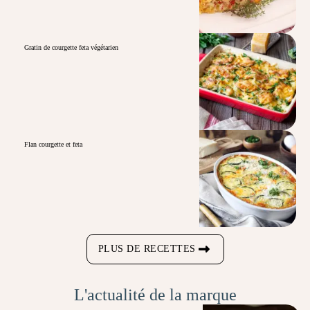
Gratin de courgette feta végétarien
Flan courgette et feta
PLUS DE RECETTES
L'actualité de la marque