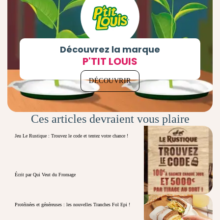
Découvrez la marque
P'TIT LOUIS
DÉCOUVRIR
Ces articles devraient vous plaire
Jeu Le Rustique : Trouvez le code et tentez votre chance !
Écrit par Qui Veut du Fromage
Protéinées et généreuses : les nouvelles Tranches Fol Epi !