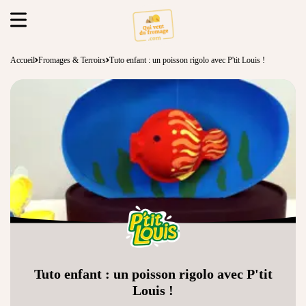
Accueil
Fromages & Terroirs
Tuto enfant : un poisson rigolo avec P'tit Louis !
Tuto enfant : un poisson rigolo avec P'tit
Louis !