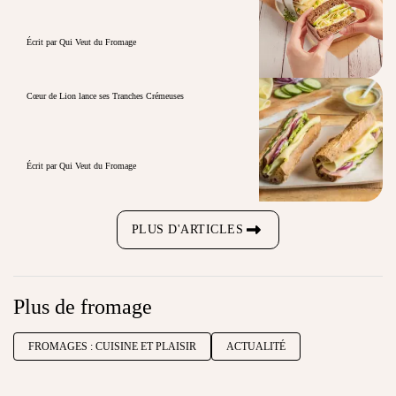
Écrit par Qui Veut du Fromage
Cœur de Lion lance ses Tranches Crémeuses
Écrit par Qui Veut du Fromage
PLUS D'ARTICLES
Plus de fromage
FROMAGES : CUISINE ET PLAISIR
ACTUALITÉ