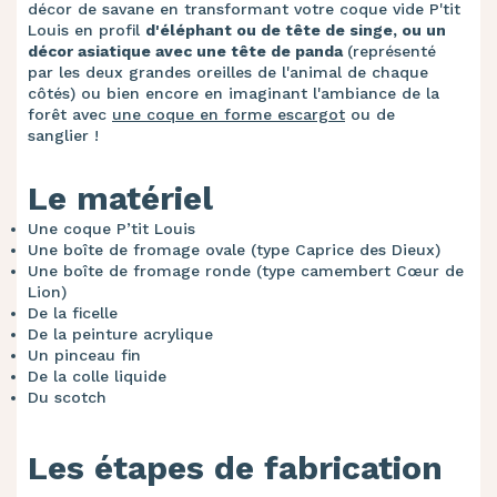
décor de savane en transformant votre coque vide P'tit
Louis en profil
d'éléphant ou de tête de singe, ou un
décor asiatique avec une tête de panda
(représenté
par les deux grandes oreilles de l'animal de chaque
côtés) ou bien encore en imaginant l'ambiance de la
forêt avec
une coque en forme escargot
ou de
sanglier !
Le matériel
Une coque P’tit Louis
Une boîte de fromage ovale (type Caprice des Dieux)
Une boîte de fromage ronde (type camembert Cœur de
Lion)
De la ficelle
De la peinture acrylique
Un pinceau fin
De la colle liquide
Du scotch
Les étapes de fabrication