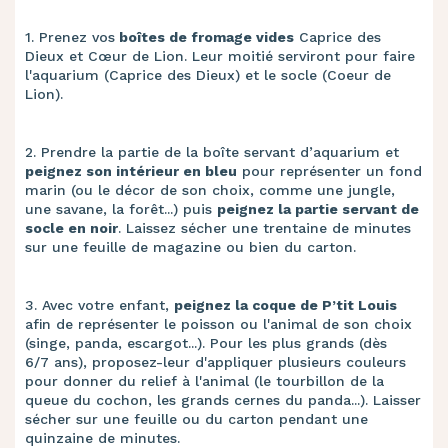
1. Prenez vos
boîtes de fromage vides
Caprice des
Dieux et Cœur de Lion. Leur moitié serviront pour faire
l'aquarium (Caprice des Dieux) et le socle (Coeur de
Lion).
2. Prendre la partie de la boîte servant d’aquarium et
peignez son intérieur en bleu
pour représenter un fond
marin (ou le décor de son choix, comme une jungle,
une savane, la forêt...) puis
peignez la partie servant de
socle en noir
. Laissez sécher une trentaine de minutes
sur une feuille de magazine ou bien du carton.
3. Avec votre enfant,
peignez la coque de P’tit Louis
afin de représenter le poisson ou l'animal de son choix
(singe, panda, escargot...). Pour les plus grands (dès
6/7 ans), proposez-leur d'appliquer plusieurs couleurs
pour donner du relief à l'animal (le tourbillon de la
queue du cochon, les grands cernes du panda...). Laisser
sécher sur une feuille ou du carton pendant une
quinzaine de minutes.