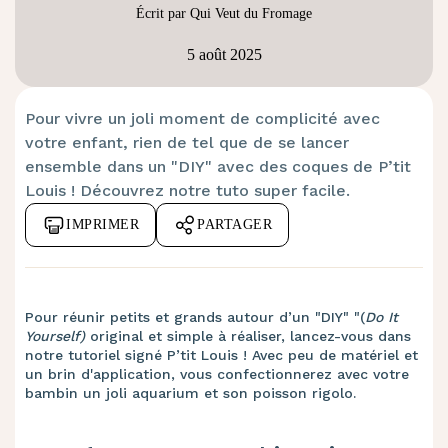
Écrit par Qui Veut du Fromage
5 août 2025
Pour vivre un joli moment de complicité avec
votre enfant, rien de tel que de se lancer
ensemble dans un "DIY" avec des coques de P’tit
Louis ! Découvrez notre tuto super facile.
IMPRIMER
PARTAGER
Pour réunir petits et grands autour d’un "DIY" "(
Do It
Yourself)
original et simple à réaliser, lancez-vous dans
notre tutoriel signé P’tit Louis ! Avec peu de matériel et
un brin d'application, vous confectionnerez avec votre
bambin un joli aquarium et son poisson rigolo.