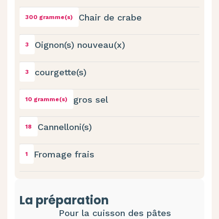
Chair de crabe
300 gramme(s)
Oignon(s) nouveau(x)
3
courgette(s)
3
gros sel
10 gramme(s)
Cannelloni(s)
18
Fromage frais
1
La préparation
Pour la cuisson des pâtes