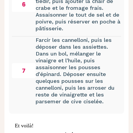
tiédir, puis ajouter la chair de
6
crabe et le fromage frais.
Assaisonner le tout de sel et de
poivre, puis réserver en poche à
pâtisserie.
Farcir les cannelloni, puis les
déposer dans les assiettes.
Dans un bol, mélanger le
vinaigre et l'huile, puis
assaisonner les pousses
7
d'épinard. Déposer ensuite
quelques pousses sur les
cannelloni, puis les arroser du
reste de vinaigrette et les
parsemer de cive ciselée.
Et voilà!