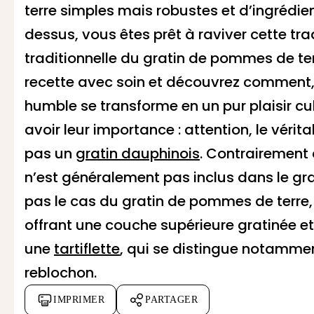
terre simples mais robustes et d’ingrédi
dessus, vous êtes prêt à raviver cette tra
traditionnelle du gratin de pommes de te
recette avec soin et découvrez comment,
humble se transforme en un pur plaisir cul
avoir leur importance : attention, le véri
pas un
gratin dauphinois
. Contrairement 
n’est généralement pas inclus dans le grat
pas le cas du gratin de pommes de terre,
offrant une couche supérieure gratinée et 
une
tartiflette
, qui se distingue notammen
reblochon.
IMPRIMER
PARTAGER