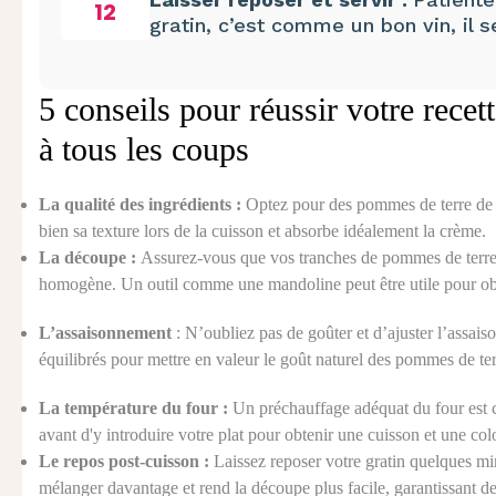
12
gratin, c’est comme un bon vin, il s
5 conseils pour réussir votre rece
à tous les coups
La qualité des ingrédients :
Optez pour des pommes de terre de q
bien sa texture lors de la cuisson et absorbe idéalement la crème.
La découpe :
Assurez-vous que vos tranches de pommes de terre 
homogène. Un outil comme une mandoline peut être utile pour obte
L’assaisonnement
: N’oubliez pas de goûter et d’ajuster l’assais
équilibrés pour mettre en valeur le goût naturel des pommes de terr
La température du four :
Un préchauffage adéquat du four est cr
avant d'y introduire votre plat pour obtenir une cuisson et une colo
Le repos post-cuisson :
Laissez reposer votre gratin quelques mi
mélanger davantage et rend la découpe plus facile, garantissant des