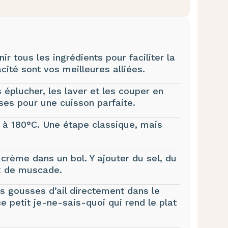
r tous les ingrédients pour faciliter la
acité sont vos meilleures alliées.
 éplucher, les laver et les couper en
sses pour une cuisson parfaite.
r à 180°C. Une étape classique, mais
a crème dans un bol. Y ajouter du sel, du
ix de muscade.
es gousses d’ail directement dans le
e petit je-ne-sais-quoi qui rend le plat