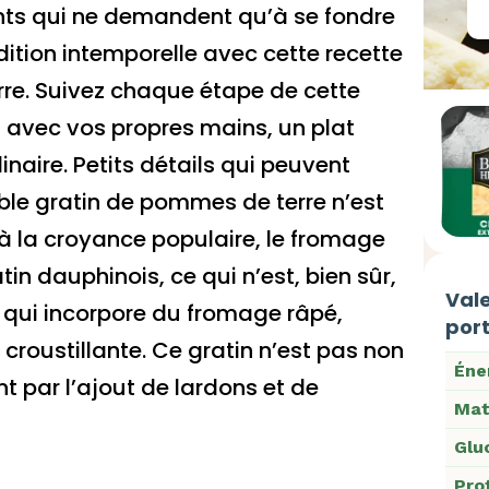
ents qui ne demandent qu’à se fondre
dition intemporelle avec cette recette
rre. Suivez chaque étape de cette
 avec vos propres mains, un plat
inaire. Petits détails qui peuvent
table gratin de pommes de terre n’est
à la croyance populaire, le fromage
in dauphinois, ce qui n’est, bien sûr,
Vale
 qui incorpore du fromage râpé,
port
croustillante. Ce gratin n’est pas non
Éne
t par l’ajout de lardons et de
Mat
Glu
Pro