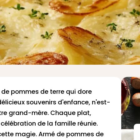
n de pommes de terre qui dore
élicieux souvenirs d'enfance, n'est-
otre grand-mère. Chaque plat,
élébration de la famille réunie.
er cette magie. Armé de pommes de