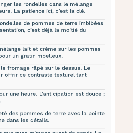
nger les rondelles dans le mélange
rs. La patience ici, c’est la clé.
 rondelles de pommes de terre imbibées
sentation, c’est déjà la moitié du
 mélange lait et crème sur les pommes
pour un gratin moelleux.
le fromage râpé sur le dessus. Le
 offrir ce contraste texturel tant
our une heure. L’anticipation est douce ;
.
reté des pommes de terre avec la pointe
e dans les détails.
r quelques minutes avant de servir. Le