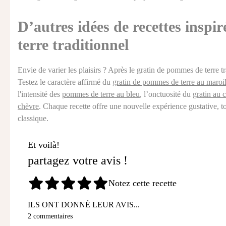
D’autres idées de recettes insp
terre traditionnel
Envie de varier les plaisirs ? Après le gratin de pommes de terre t
Testez le caractère affirmé du
gratin de pommes de terre au maroil
l'intensité des
pommes de terre au bleu
, l’onctuosité du
gratin au
chèvre
. Chaque recette offre une nouvelle expérience gustative, to
classique.
Et voilà!
partagez votre avis !
Notez cette recette
ILS ONT DONNÉ LEUR AVIS...
2 commentaires