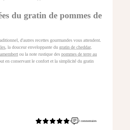
irées du gratin de pommes de
raditionnel, d'autres recettes gourmandes vous attendent.
les
, la douceur enveloppante du
gratin de cheddar
,
 camembert
ou la note rustique des
pommes de terre au
ut en conservant le confort et la simplicité du gratin
2 commentaires
4