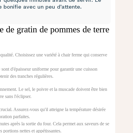
e bonifie avec un peu d’attente.
tte de gratin de pommes de terre
ualité. Choisissez une variété à chair ferme qui conserve
sont d'épaisseur uniforme pour garantir une cuisson
nir des tranches régulières.
onnement. Le sel, le poivre et la muscade doivent être bien
e sans l'éclipser.
ucial. Assurez-vous qu'il atteigne la température désirée
ration parfaites.
nutes après la sortie du four. Cela permet aux saveurs de se
 portions nettes et appétissantes.