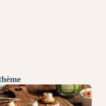
 thème
DE SAISON