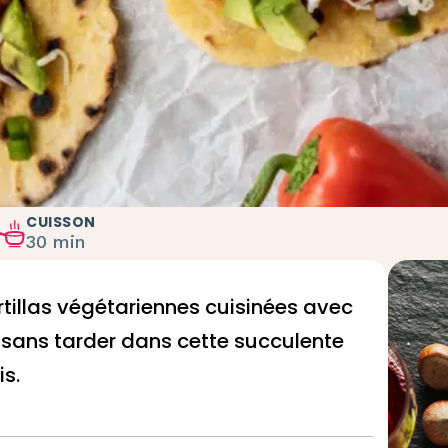
CUISSON
30 min
rtillas végétariennes cuisinées avec
ce sans tarder dans cette succulente
is
.