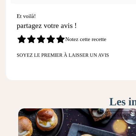
Et voilà!
partagez votre avis !
Notez cette recette
SOYEZ LE PREMIER À LAISSER UN AVIS
Les i
DE SAISON