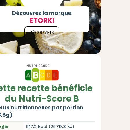
Découvrez la marque
ETORKI
DÉCOUVRIR
tte recette bénéficie
du Nutri-Score B
urs nutritionnelles par portion
3,8g)
rgie
617.2 kcal (2579.8 kJ)