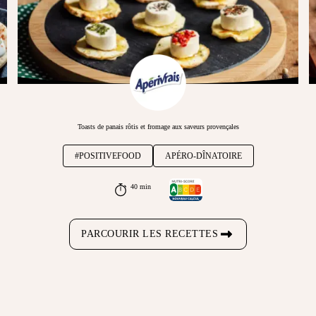
Toasts de panais rôtis et fromage aux saveurs provençales
#POSITIVEFOOD
APÉRO-DÎNATOIRE
40 min
PARCOURIR LES RECETTES