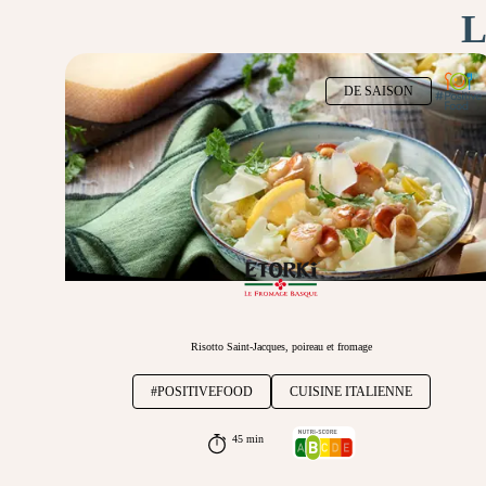
L
DE SAISON
Risotto Saint-Jacques, poireau et fromage
#POSITIVEFOOD
CUISINE ITALIENNE
45 min