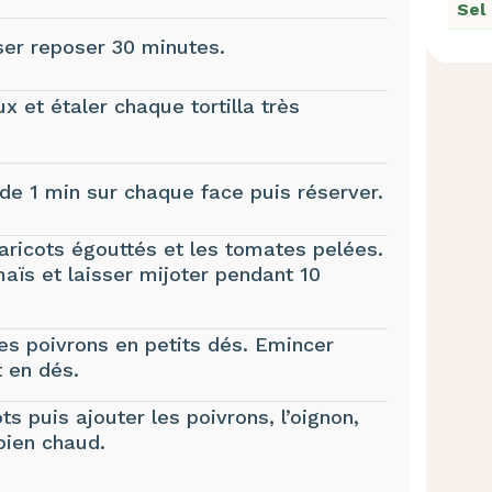
Sel
ser reposer 30 minutes.
 et étaler chaque tortilla très
ude 1 min sur chaque face puis réserver.
ricots égouttés et les tomates pelées.
maïs et laisser mijoter pendant 10
les poivrons en petits dés. Emincer
t en dés.
ots puis ajouter les poivrons, l’oignon,
 bien chaud.