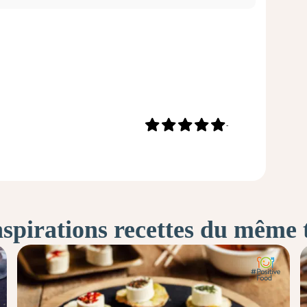
-
nspirations recettes du même