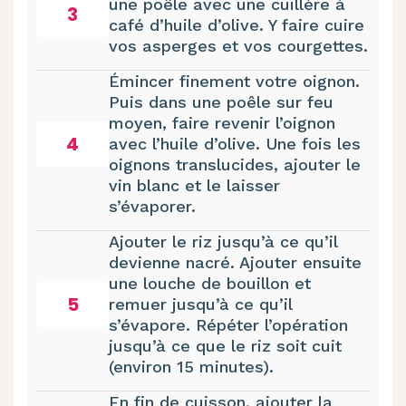
une poêle avec une cuillère à
3
café d’huile d’olive. Y faire cuire
vos asperges et vos courgettes.
Émincer finement votre oignon.
Puis dans une poêle sur feu
moyen, faire revenir l’oignon
4
avec l’huile d’olive. Une fois les
oignons translucides, ajouter le
vin blanc et le laisser
s’évaporer.
Ajouter le riz jusqu’à ce qu’il
devienne nacré. Ajouter ensuite
une louche de bouillon et
5
remuer jusqu’à ce qu’il
s’évapore. Répéter l’opération
jusqu’à ce que le riz soit cuit
(environ 15 minutes).
En fin de cuisson, ajouter la