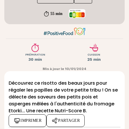
55 min
PRÉPARATION
CUISSON
30 min
25 min
Mis à jour le 10/01/2024
Découvrez ce risotto des beaux jours pour
régaler les papilles de votre petite tribu ! On se
délecte des saveurs des petits pois et
asperges mêlées à l'authenticité du fromage
Etorki
... Une recette Nutri-Score B.
IMPRIMER
PARTAGER