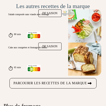
Les autres recettes de la marque
DE SAISON
Salade composée sans viande avec fromage
80 min
DE SAISON
Cake aux courgettes et fromage de brebis
65 min
PARCOURIR LES RECETTES DE LA MARQUE