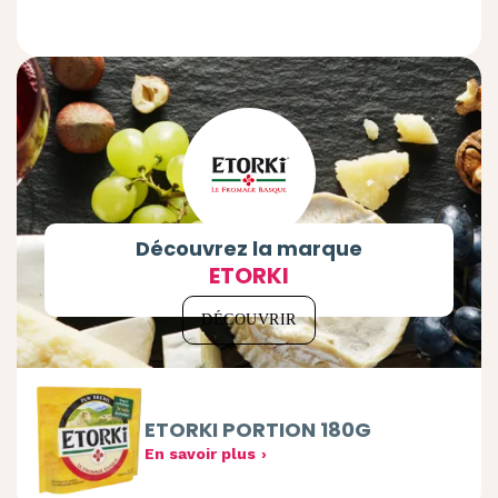
Découvrez la marque
ETORKI
DÉCOUVRIR
ETORKI PORTION 180G
En savoir plus