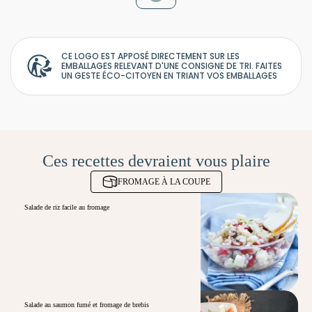
CE LOGO EST APPOSÉ DIRECTEMENT SUR LES
EMBALLAGES RELEVANT D'UNE CONSIGNE DE TRI. FAITES
UN GESTE ÉCO-CITOYEN EN TRIANT VOS EMBALLAGES
Ces recettes devraient vous plaire
FROMAGE À LA COUPE
Salade de riz facile au fromage
Salade au saumon fumé et fromage de brebis