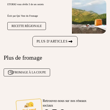
ETORKI vous révèle 3 de ses secrets
Écrit par Qui Veut du Fromage
RECETTE RÉGIONALE
PLUS D'ARTICLES
Plus de fromage
FROMAGE À LA COUPE
Retrouvez-nous sur nos réseaux
sociaux
Ambassadeur
FACEBOOK
INSTAGRAM
PINTEREST