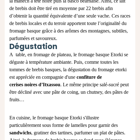
la manech à tête noire puis la basco béarnaise. Ainsi, ce lait
de brebis doit être tiré en moyenne par 22 brebis afin
d’obtenir la quantité équivalente d’une seule vache. Ces races
de brebis locales et du terroir apportent toute l’originalité du
fromage basque grâce à des arômes des montagnes, subtiles,
parfumées et savoureux.
Dégustation
A table, en fromage de plateau, le fromage basque Etorki se
déguste à température ambiante. Puis, comme toutes les
tommes de brebis basques, la dégustation du fromage etorki
est appréciée en compagnie d'une
confiture de
cerises noires d’Itxassou
. Le même principe salé-sucré peut
être décliné avec une pâte de coing, un chutney, des pâtes de
fruits…
En cuisine,
le fromage basque
Etorki s'illustre
particulièrement sous forme de lamelles pour garnir des
sandwichs
, gratiner des tartines, parfumer un plat de pâtes.