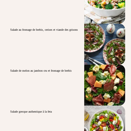
Salade au fromage de brebis, cerises et viande des grisons
Salade de melon au jambon cru et fromage de brebis
Salade grecque authentique à la feta