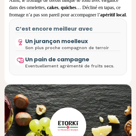
Ainsi, le fromage de brebis basque
se fond avec élégance
dans des omelettes,
cakes
,
quiches
… Décliné en tapas,
ce
fromage
n’a pas son pareil pour accompagner l’
apéritif local
.
C’est encore meilleur avec
Un jurançon moelleux
Son plus proche compagnon de terroir
Un pain de campagne
Eventuellement agrémenté de fruits secs.