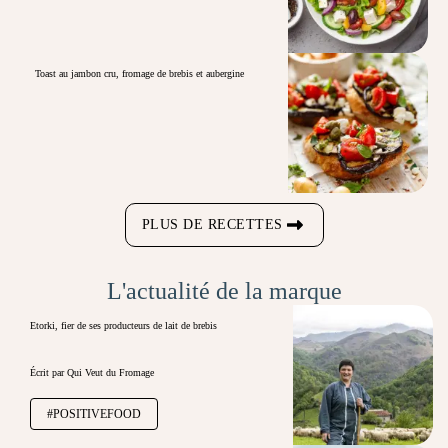
Toast au jambon cru, fromage de brebis et aubergine
PLUS DE RECETTES
L'actualité de la marque
Etorki, fier de ses producteurs de lait de brebis
Écrit par Qui Veut du Fromage
#POSITIVEFOOD