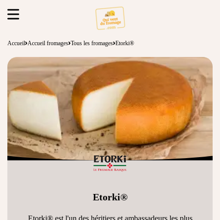
Accueil
Accueil fromages
Tous les fromages
Etorki®
Etorki®
Etorki® est l'un des héritiers et ambassadeurs les plus