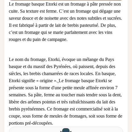
Le fromage basque Etorki est un fromage à pâte pressée non
cuite. Sa texture est ferme. C’est un fromage qui dégage une
saveur douce et de noisette avec des notes subtiles et sucrées.
Il est fabriqué à partir de
lait de brebis
pasteurisé. De plus,
c’est un
fromage
qui se marie parfaitement avec les vins
rouges et du pain de campagne.
Le nom du fromage, Etorki, évoque un mélange du Pays
basque et du massif des Pyrénées, où paissent, depuis des
siècles, les brebis chamarrées de races locales. En basque,
Etorki signifie « origine ».
Le fromage basque Etorki se
présente sous la forme d'une petite meule affinée environ 7
semaines. Sa pâte, ferme au toucher mais tendre sous la dent,
libère des arômes pointus et très rafraîchissants du lait des
brebis pyrénéennes. Ce fromage est commercialisé soit à la
coupe, sous forme de meules de fromages, soit sous forme de
portions pré-découpées.