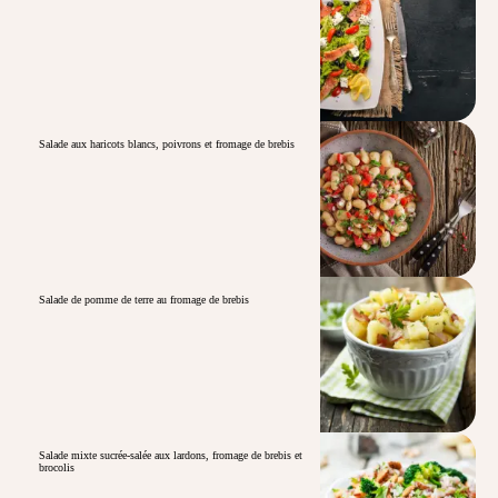
Salade aux haricots blancs, poivrons et fromage de brebis
Salade de pomme de terre au fromage de brebis
Salade mixte sucrée-salée aux lardons, fromage de brebis et
brocolis