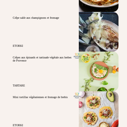
Crêpe salée aux champignons et fromage
ETORKI
Crêpes aux épinards et tartinade végétale aux herbes
de Provence
TARTARE
Mini tortillas végétariennes et fromage de brebis
ETORKI