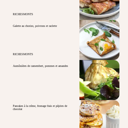
RICHESMONTS
Galette au chorizo, poivrons et raclette
RICHESMONTS
Aumônières de camembert, pommes et amandes
Pancakes à la crème, fromage frais et pépites de
chocolat