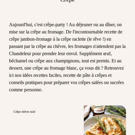
Aujourd'hui, c'est crêpe-party ! Au déjeuner ou au dîner, on
mise sur la crêpe au fromage. De l'incontournable recette de
crêpe jambon-fromage à la crêpe raclette (le rêve !) en
passant par la crêpe au chèvre, les fromages n'attendent pas la
Chandeleur pour prendre leur envol. Supplément œuf,
béchamel ou crêpe aux champignons, tout est permis. Et au
dessert, une crêpe au fromage blanc, ça vous dit ? Retrouvez
ici nos idées recettes faciles, recette de pâte à crêpes et
conseils pratiques pour préparer vos crêpes salées ou sucrées
comme personne.
Crêpe chèvre miel