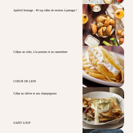
Apéritif fromage : 40 top idées de recettes à partager !
Crêpes au cidre, à la pomme et au camembert
COEUR DE LION
Crêpe au chèvre et aux champignons
SAINT LOUP