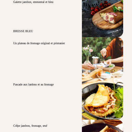
Galette jambon, emmental et bleu
BRESSE BLEU
Un plateau de fromage original et printanier
Pascade aux lardons et au fromage
Crêpe jambon, fromage, œuf