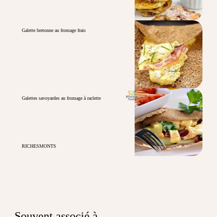
Galette bretonne au fromage frais
Galettes savoyardes au fromage à raclette
RICHESMONTS
Souvent associé à...