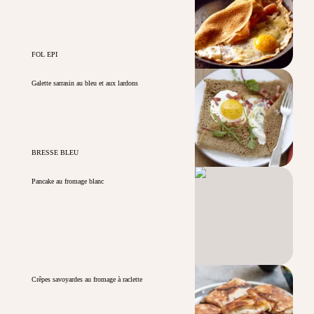
FOL EPI
Galette sarrasin au bleu et aux lardons
BRESSE BLEU
Pancake au fromage blanc
Crêpes savoyardes au fromage à raclette