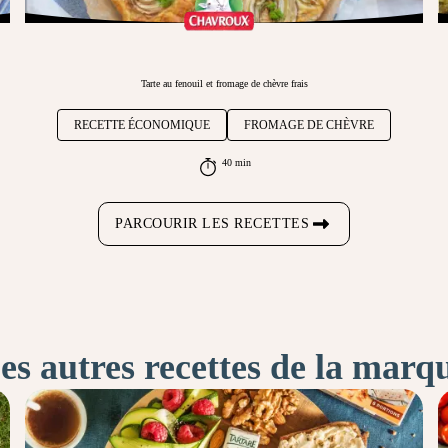
Tarte au fenouil et fromage de chèvre frais
RECETTE ÉCONOMIQUE
FROMAGE DE CHÈVRE
40 min
PARCOURIR LES RECETTES
es autres recettes de la marq