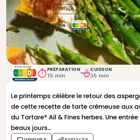
ENTRÉE
50 min
PRÉPARATION
CUISSON
15 min
35 min
Le printemps célèbre le retour des asperg
de cette recette de tarte crémeuse aux a
du
Tartare® Ail & Fines herbes
. Une entrée
beaux jours...
IMPRIMER
PARTAGER