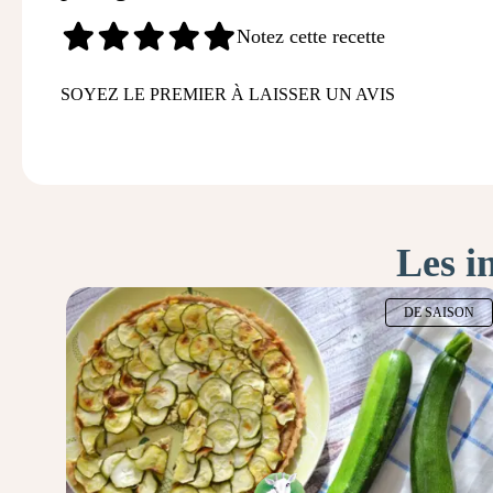
Notez cette recette
SOYEZ LE PREMIER À LAISSER UN AVIS
Les i
DE SAISON