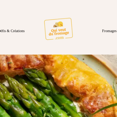
éfis & Créations
Fromages 