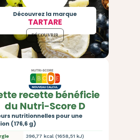
Découvrez la marque
TARTARE
DÉCOUVRIR
tte recette bénéficie
du Nutri-Score D
urs nutritionnelles pour une
ion (176,6 g)
rgie
396,77 kcal (1658,51 kJ)