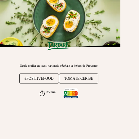
Oeufs mollet en toast, tartinade végétale et herbes de Provence
#POSITIVEFOOD
TOMATE CERISE
35 min