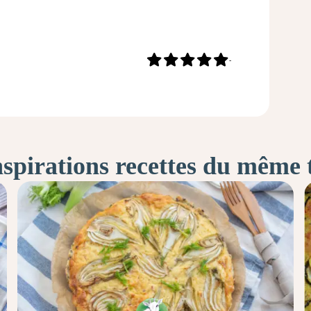
-
nspirations recettes du même