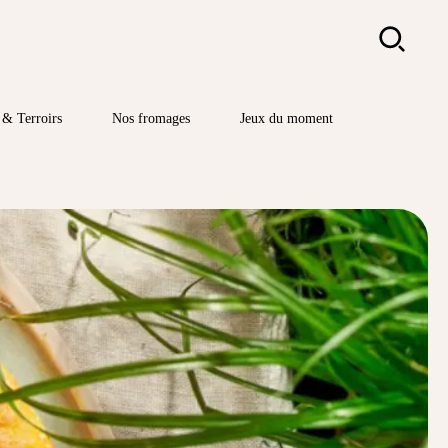
Rechercher
& Terroirs
Nos fromages
Jeux du moment