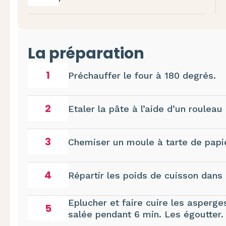
La préparation
1
Préchauffer le four à 180 degrés.
2
Etaler la pâte à l’aide d’un rouleau
3
Chemiser un moule à tarte de papie
4
Répartir les poids de cuisson dans 
Eplucher et faire cuire les asperge
5
salée pendant 6 min. Les égoutter.