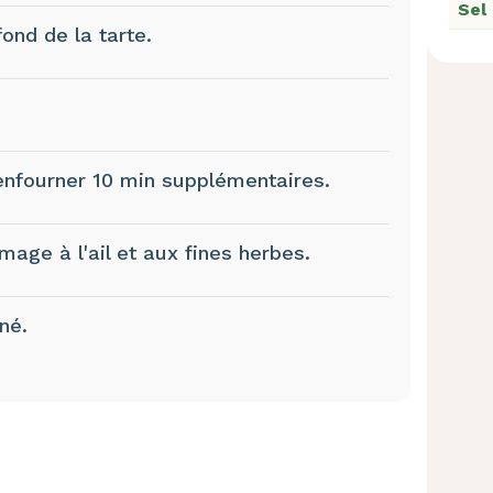
Sel
ond de la tarte.
t enfourner 10 min supplémentaires.
mage à l'ail et aux fines herbes.
né.