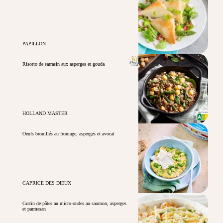
PAPILLON
Risotto de sarrasin aux asperges et gouda
HOLLAND MASTER
Oeufs brouillés au fromage, asperges et avocat
CAPRICE DES DIEUX
Gratin de pâtes au micro-ondes au saumon, asperges
et parmesan