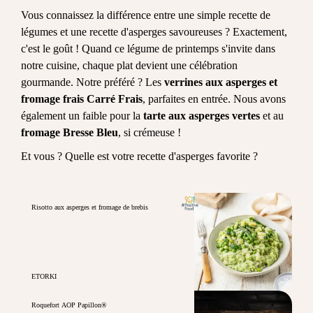
Vous connaissez la différence entre une simple recette de
légumes et une recette d'asperges savoureuses ? Exactement,
c'est le goût ! Quand ce légume de printemps s'invite dans
notre cuisine, chaque plat devient une célébration
gourmande. Notre préféré ? Les
verrines aux asperges et
fromage frais
Carré Frais
, parfaites en entrée. Nous avons
également un faible pour la
tarte aux asperges vertes
et au
fromage Bresse Bleu
, si crémeuse !
Et vous ? Quelle est votre recette d'asperges favorite ?
Risotto aux asperges et fromage de brebis
ETORKI
Roquefort AOP Papillon®