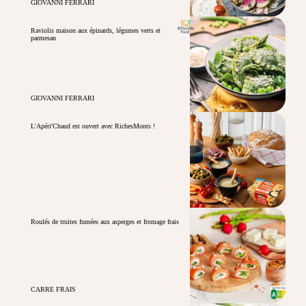
GIOVANNI FERRARI
Raviolis maison aux épinards, légumes verts et
parmesan
GIOVANNI FERRARI
L'Apéri'Chaud est ouvert avec RichesMonts !
Roulés de truites fumées aux asperges et fromage frais
CARRE FRAIS