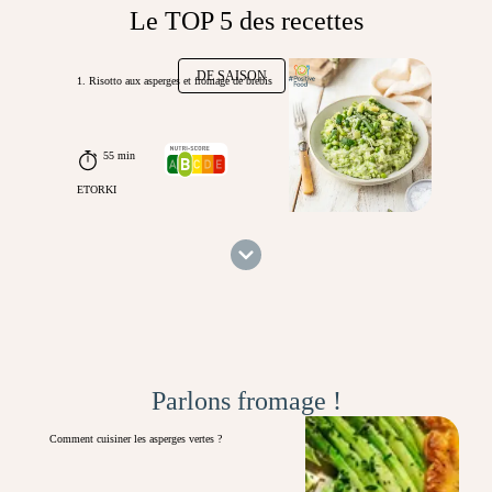
Le TOP 5 des recettes
DE SAISON
1. Risotto aux asperges et fromage de brebis
55 min
ETORKI
Parlons fromage !
Comment cuisiner les asperges vertes ?