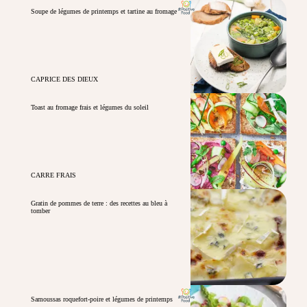
Soupe de légumes de printemps et tartine au fromage
CAPRICE DES DIEUX
Toast au fromage frais et légumes du soleil
CARRE FRAIS
Gratin de pommes de terre : des recettes au bleu à
tomber
Samoussas roquefort-poire et légumes de printemps