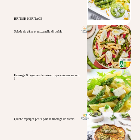
BRITISH HERITAGE
Salade de pâtes et mozzarella di bufala
Fromage & légumes de saison : que cuisiner en avril
?
Quiche asperges petits pois et fromage de brebis