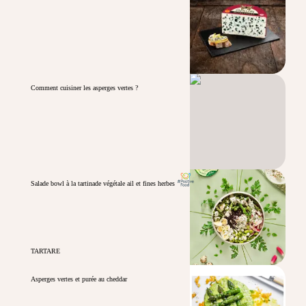
Comment cuisiner les asperges vertes ?
Salade bowl à la tartinade végétale ail et fines herbes
TARTARE
Asperges vertes et purée au cheddar