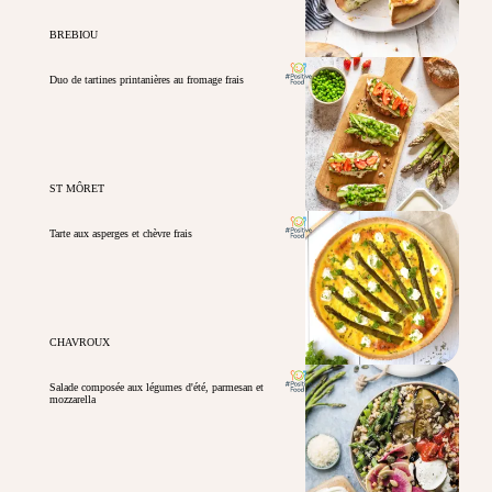
BREBIOU
Duo de tartines printanières au fromage frais
ST MÔRET
Tarte aux asperges et chèvre frais
CHAVROUX
Salade composée aux légumes d'été, parmesan et
mozzarella