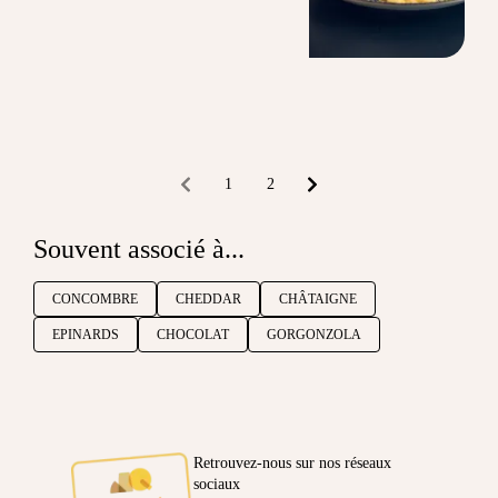
1
2
Souvent associé à...
CONCOMBRE
CHEDDAR
CHÂTAIGNE
EPINARDS
CHOCOLAT
GORGONZOLA
Retrouvez-nous sur nos réseaux
sociaux