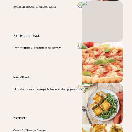
Roulés au cheddar et tomates basilic
BRITISH HERITAGE
Tarte feuilletée à la tomate et au fromage
Saint Albray®
Mini chaussons au fromage de brebis et champignons
BREBIOU
Cœurs feuilletés au fromage