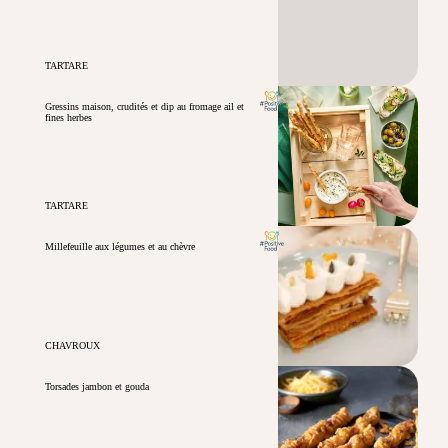
TARTARE
Gressins maison, crudités et dip au fromage ail et
fines herbes
TARTARE
Millefeuille aux légumes et au chèvre
CHAVROUX
Torsades jambon et gouda