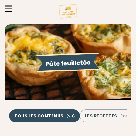
Pâte feuilletée
TOUS LES CONTENUS
LES RECETTES
(
23
)
(
23
)