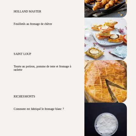
HOLLAND MASTER
Feuilletés au fromage de chèvre
SAINT LOUP
Tourte au potiron, pomme de terre et fromage à
raclette
RICHESMONTS
Comment est fabriqué le fromage blanc ?