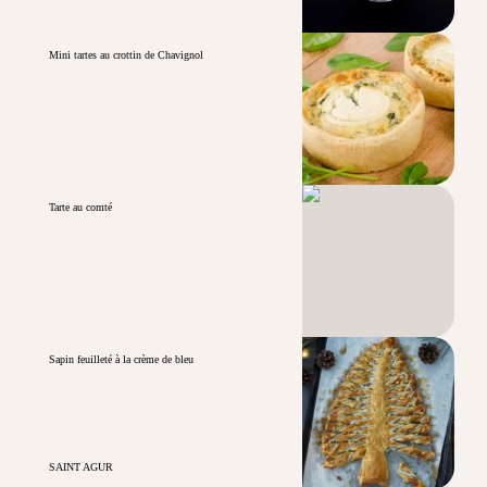
Mini tartes au crottin de Chavignol
Tarte au comté
Sapin feuilleté à la crème de bleu
SAINT AGUR