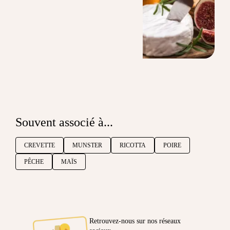
Souvent associé à...
CREVETTE
MUNSTER
RICOTTA
POIRE
PÊCHE
MAÏS
Retrouvez-nous sur nos réseaux