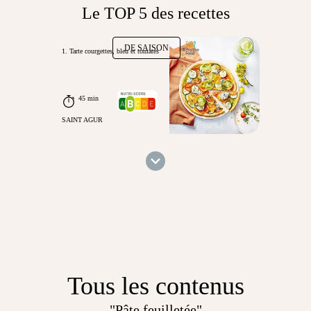
Le TOP 5 des recettes
DE SAISON
1. Tarte courgettes, bleu et tomates
45 min
SAINT AGUR
Tous les contenus
"Pâte feuilletée"