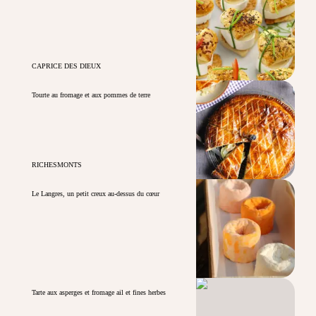
CAPRICE DES DIEUX
Tourte au fromage et aux pommes de terre
RICHESMONTS
Le Langres, un petit creux au-dessus du cœur
Tarte aux asperges et fromage ail et fines herbes