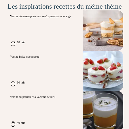
Les inspirations recettes du même thème
Verrine de mascarpone sans œuf, speculoos et orange
10 min
Verrine fraise mascarpone
30 min
Verrine au potiron et à la crème de bleu
40 min