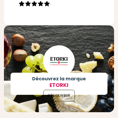
-
Découvrez la marque
ETORKI
DÉCOUVRIR