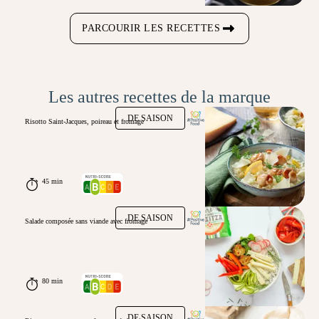
PARCOURIR LES RECETTES
Les autres recettes de la marque
DE SAISON
Risotto Saint-Jacques, poireau et fromage
45 min
DE SAISON
Salade composée sans viande avec fromage
80 min
DE SAISON