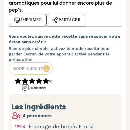
aromatiques pour lui donner encore plus de
pep's.
IMPRIMER
PARTAGER
Vous voulez suivre cette recette sans réactiver votre
écran sans arrêt ?
Rien de plus simple, activez le mode recette pour
garder l'écran de votre appareil activé pendant la
préparation
MODE CUISINE
0/5
0 commentaire
Les ingrédients
4 personnes
Fromage de brebis Etorki
100 g