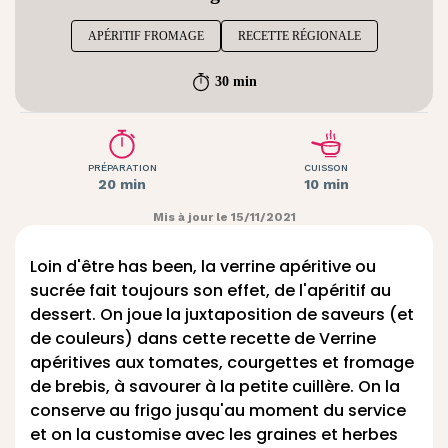
APÉRITIF FROMAGE
RECETTE RÉGIONALE
30 min
PRÉPARATION
CUISSON
20 min
10 min
Mis à jour le 15/11/2021
Loin d'être has been, la verrine apéritive ou
sucrée fait toujours son effet, de l'apéritif au
dessert. On joue la juxtaposition de saveurs (et
de couleurs) dans cette recette de Verrine
apéritives aux tomates, courgettes et fromage
de brebis, à savourer à la petite cuillère. On la
conserve au frigo jusqu'au moment du service
et on la customise avec les graines et herbes