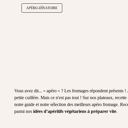
APÉRO-DÎNATOIRE
Vous avez dit... « apéro » ? Les fromages répondent présents ! À 
petite cuillère. Mais ce n'est pas tout ! Sur nos plateaux, rece
notre guide et notre
sélection des meilleurs apéro fromage
. Rec
parmi nos
idées d’apéritifs végétariens à préparer vite
.