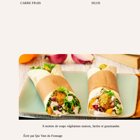
CARRE FRAIS
ISLOS
8 recettes de wraps végétariens maison, faciles et gourmandes
Écrit par Qui Veut du Fromage