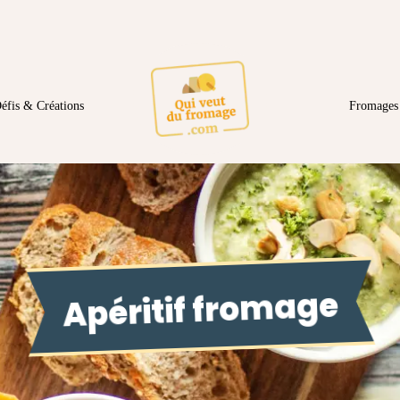
éfis & Créations
Fromages 
Apéritif fromage