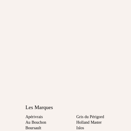
Les Marques
Apérivrais
Gris du Périgord
Au Bouchon
Holland Master
Boursault
Islos