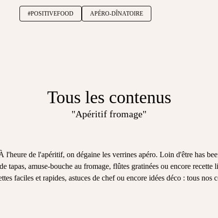
#POSITIVEFOOD
APÉRO-DÎNATOIRE
Tous les contenus
"Apéritif fromage"
l'heure de l'apéritif, on dégaine les verrines apéro. Loin d'être has been
tte de tapas, amuse-bouche au fromage, flûtes gratinées ou encore recette
ettes faciles et rapides, astuces de chef ou encore idées déco : tous nos 