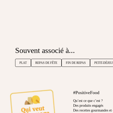
Souvent associé à...
PLAT
REPAS DE FÊTE
FIN DE REPAS
PETIT-DÉJE
#PositiveFood
Qu’est ce que c’est ?
Des produits engagés
Des recettes gourmandes et 