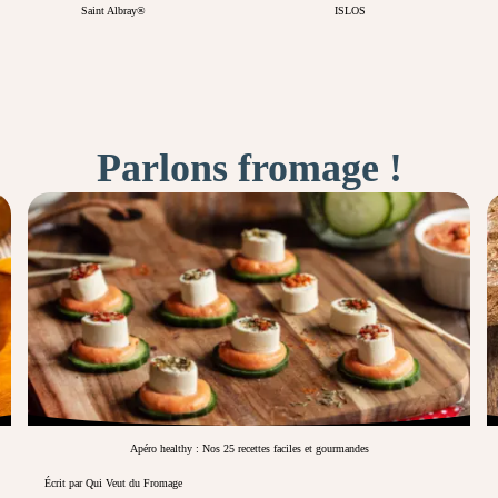
Saint Albray®
ISLOS
Parlons fromage !
Apéro healthy : Nos 25 recettes faciles et gourmandes
Écrit par Qui Veut du Fromage