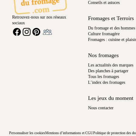
Conseils et astuces
Retrouvez-nous sur nos réseaux
Fromages et Terroirs
sociaux
Ambassadeur
Du fromage et des hommes
FACEBOOK
INSTAGRAM
PINTEREST
Culture fromagère
Fromages : cuisine et plaisi
Nos fromages
Les actualités des marques
Des planches à partager
Tous les fromages
L’index des fromages
Les jeux du moment
Nous contacter
Personnaliser les cookies
Mentions d’informations et CGU
Politique de protection des d