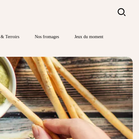
Rechercher
& Terroirs
Nos fromages
Jeux du moment