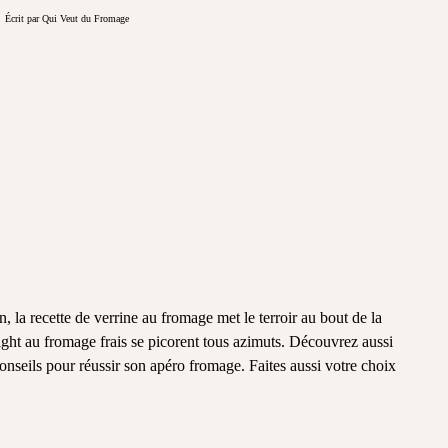
Écrit par Qui Veut du Fromage
, la recette de verrine au fromage met le terroir au bout de la
 light au fromage frais se picorent tous azimuts. Découvrez aussi
conseils pour réussir son apéro fromage. Faites aussi votre choix