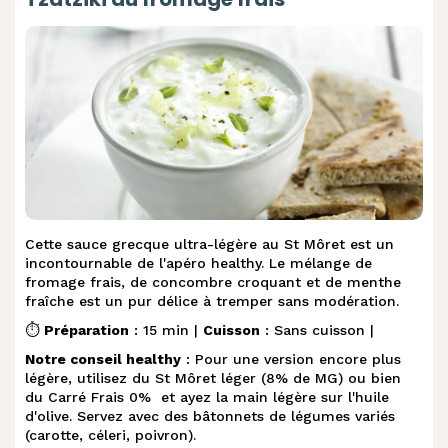
Cette sauce grecque ultra-légère au St Môret est un
incontournable de l'apéro healthy. Le mélange de
fromage frais, de concombre croquant et de menthe
fraîche est un pur délice à tremper sans modération.
⏱️
Préparation
: 15 min |
Cuisson
: Sans cuisson |
Notre conseil healthy
: Pour une version encore plus
légère, utilisez du St Môret léger (8% de MG) ou bien
du Carré Frais 0% et ayez la main légère sur l'huile
d'olive. Servez avec des bâtonnets de légumes variés
(carotte, céleri, poivron).