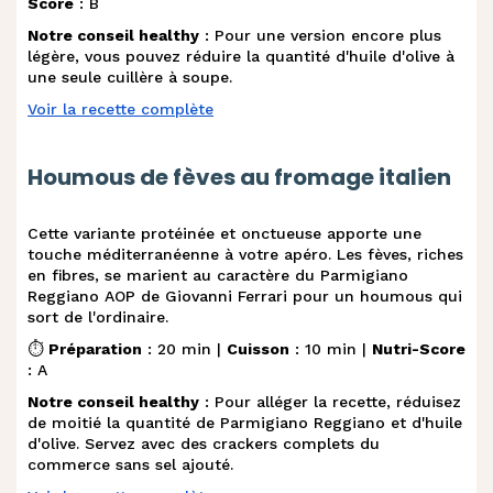
Score
: B
Notre conseil healthy
: Pour une version encore plus
légère, vous pouvez réduire la quantité d'huile d'olive à
une seule cuillère à soupe.
Voir la recette complète
Houmous de fèves au fromage italien
Cette variante protéinée et onctueuse apporte une
touche méditerranéenne à votre apéro. Les fèves, riches
en fibres, se marient au caractère du Parmigiano
Reggiano AOP de Giovanni Ferrari pour un houmous qui
sort de l'ordinaire.
⏱️
Préparation
: 20 min |
Cuisson
: 10 min |
Nutri-Score
: A
Notre conseil healthy
: Pour alléger la recette, réduisez
de moitié la quantité de Parmigiano Reggiano et d'huile
d'olive. Servez avec des crackers complets du
commerce sans sel ajouté.