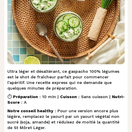
Ultra léger et désaltérant, ce gaspacho 100% légumes
est le shot de fraîcheur parfait pour commencer
l'apéritif. Une recette express qui ne demande que
quelques minutes de préparation.
⏱️
Préparation
: 10 min |
Cuisson
: Sans cuisson |
Nutri-
Score
: A
Notre conseil healthy
: Pour une version encore plus
légère, remplacez le yaourt par un yaourt végétal non
sucré (soja, amande) et réduisez de moitié la quantité
de St Môret Léger.