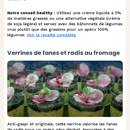
Notre conseil healthy
: Utilisez une crème liquide à 5%
de matières grasses ou une alternative végétale (crème
de soja légère) et servez avec des bâtonnets de légumes
crus plutôt que des gressins pour un apéro 100%
légumes.
Voir la recette complète
Verrines de fanes et radis au fromage
Anti-gaspi et originale, cette verrine valorise les fanes
de radis pour un apéro zéro déchet. Associées à des