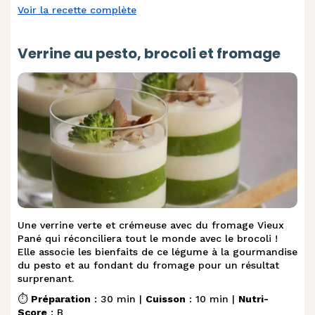
Voir la recette complète
Verrine au pesto, brocoli et fromage
Une verrine verte et crémeuse avec du fromage Vieux
Pané qui réconciliera tout le monde avec le brocoli !
Elle associe les bienfaits de ce légume à la gourmandise
du pesto et au fondant du fromage pour un résultat
surprenant.
⏱️
Préparation
: 30 min |
Cuisson
: 10 min |
Nutri-
Score
: B