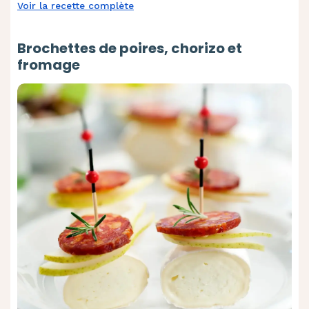
Voir la recette complète
Brochettes de poires, chorizo et
fromage