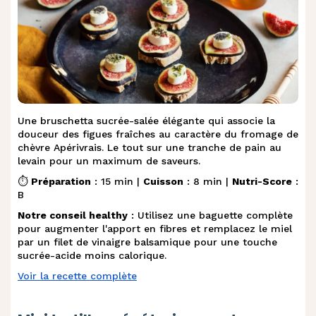
Une bruschetta sucrée-salée élégante qui associe la
douceur des figues fraîches au caractère du fromage de
chèvre Apérivrais. Le tout sur une tranche de pain au
levain pour un maximum de saveurs.
⏱️
Préparation
: 15 min |
Cuisson
: 8 min |
Nutri-Score
:
B
Notre conseil healthy
: Utilisez une baguette complète
pour augmenter l'apport en fibres et remplacez le miel
par un filet de vinaigre balsamique pour une touche
sucrée-acide moins calorique.
Voir la recette complète