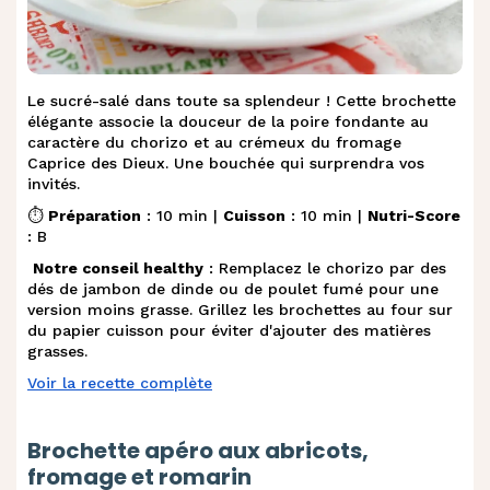
Le sucré-salé dans toute sa splendeur ! Cette brochette
élégante associe la douceur de la poire fondante au
caractère du chorizo et au crémeux du fromage
Caprice des Dieux. Une bouchée qui surprendra vos
invités.
⏱️
Préparation
: 10 min |
Cuisson
: 10 min |
Nutri-Score
: B
Notre conseil healthy
: Remplacez le chorizo par des
dés de jambon de dinde ou de poulet fumé pour une
version moins grasse. Grillez les brochettes au four sur
du papier cuisson pour éviter d'ajouter des matières
grasses.
Voir la recette complète
Brochette apéro aux abricots,
fromage et romarin