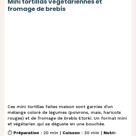
Mini tortillas végétariennes et
fromage de brebis
Ces mini tortillas faites maison sont garnies d'un
mélange coloré de légumes (poivrons, maïs, haricots
rouges) et de fromage de brebis Etorki. Un format mini
et végétarien qui se déguste en une bouchée.
⏱️
Préparation
: 20 min |
Cuisson
: 30 min |
Nutri-