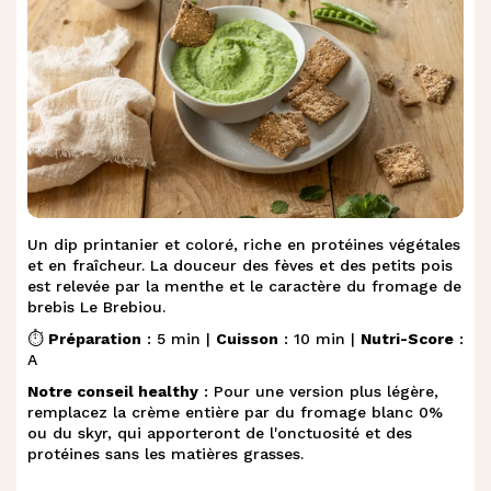
Un dip printanier et coloré, riche en protéines végétales
et en fraîcheur. La douceur des fèves et des petits pois
est relevée par la menthe et le caractère du fromage de
brebis Le Brebiou.
⏱️
Préparation
: 5 min |
Cuisson
: 10 min |
Nutri-Score
:
A
Notre conseil healthy
: Pour une version plus légère,
remplacez la crème entière par du fromage blanc 0%
ou du skyr, qui apporteront de l'onctuosité et des
protéines sans les matières grasses.