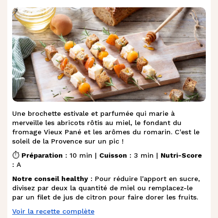
Une brochette estivale et parfumée qui marie à
merveille les abricots rôtis au miel, le fondant du
fromage Vieux Pané et les arômes du romarin. C'est le
soleil de la Provence sur un pic !
⏱️
Préparation
: 10 min |
Cuisson
: 3 min |
Nutri-Score
: A
Notre conseil healthy
: Pour réduire l'apport en sucre,
divisez par deux la quantité de miel ou remplacez-le
par un filet de jus de citron pour faire dorer les fruits.
Voir la recette complète