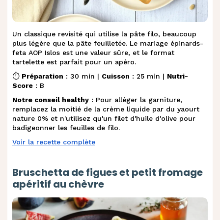
Un classique revisité qui utilise la pâte filo, beaucoup
plus légère que la pâte feuilletée. Le mariage épinards-
feta AOP Islos est une valeur sûre, et le format
tartelette est parfait pour un apéro.
⏱️
Préparation
: 30 min |
Cuisson
: 25 min |
Nutri-
Score
: B
Notre conseil healthy
: Pour alléger la garniture,
remplacez la moitié de la crème liquide par du yaourt
nature 0% et n'utilisez qu'un filet d'huile d'olive pour
badigeonner les feuilles de filo.
Voir la recette complète
Bruschetta de figues et petit fromage
apéritif au chèvre