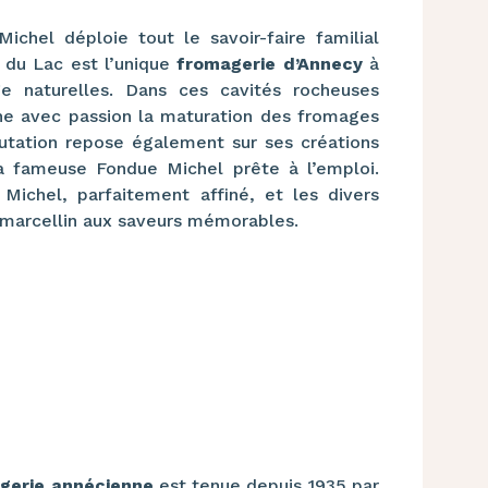
Michel déploie tout le savoir-faire familial
 du Lac est l’unique
fromagerie d’Annecy
à
ge naturelles. Dans ces cavités rocheuses
ne avec passion la maturation des fromages
putation repose également sur ses créations
la fameuse Fondue Michel prête à l’emploi.
Michel, parfaitement affiné, et les divers
-marcellin aux saveurs mémorables.
gerie annécienne
est tenue depuis 1935 par