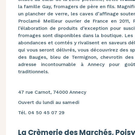
la famille Gay, fromagers de père en fils. Magnif
un plancher de verre, les caves d’affinage souter
Proclamé Meilleur ouvrier de France en 2011, P
l’élaboration de produits d’exception pour susc
fromages sont disponibles dans la boutique. Les
abondances et comtés y rivalisent en saveurs déli
qui vous seront délivrés, vous découvrirez des spé
des Bauges, bleu de Termignon, chevrotin des
adresse incontournable à Annecy pour goût
traditionnels.
47 rue Carnot, 74000 Annecy
Ouvert du lundi au samedi
Tél. 04 50 45 07 29
La Crèmerie des Marchés, Pois