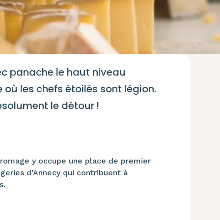
vec panache le haut niveau
ù les chefs étoilés sont légion.
bsolument le détour !
 fromage y occupe une place de premier
geries d’Annecy qui contribuent à
s.