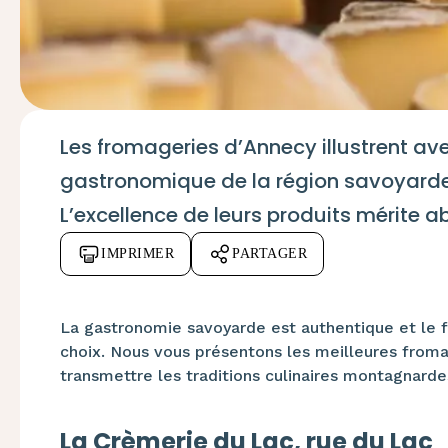
Les fromageries d’Annecy illustrent a
gastronomique de la région savoyarde o
L’excellence de leurs produits mérite a
IMPRIMER
PARTAGER
La gastronomie savoyarde est authentique et le
choix. Nous vous présentons les meilleures froma
transmettre les traditions culinaires montagnarde
La Crèmerie du Lac, rue du Lac