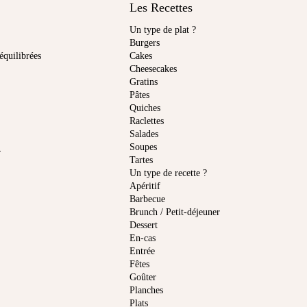
Les Recettes
Un type de plat ?
Burgers
équilibrées
Cakes
Cheesecakes
Gratins
Pâtes
Quiches
Raclettes
Salades
Soupes
r
Tartes
Un type de recette ?
Apéritif
Barbecue
Brunch / Petit-déjeuner
Dessert
En-cas
Entrée
Fêtes
Goûter
Planches
Plats