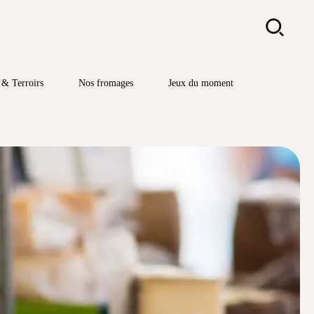
Rechercher
& Terroirs
Nos fromages
Jeux du moment