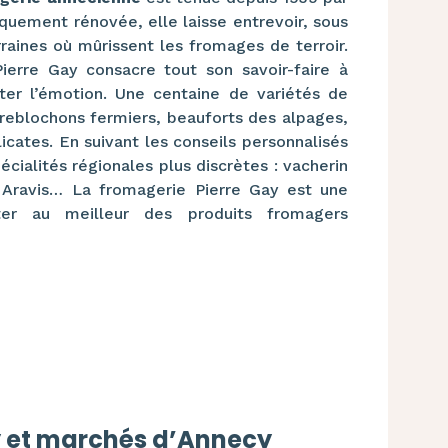
iquement rénovée, elle laisse entrevoir, sous
raines où mûrissent les fromages de terroir.
ierre Gay consacre tout son savoir-faire à
iter l’émotion. Une centaine de variétés de
 reblochons fermiers, beauforts des alpages,
cates. En suivant les conseils personnalisés
cialités régionales plus discrètes : vacherin
 Aravis… La fromagerie Pierre Gay est une
er au meilleur des produits fromagers
y et marchés d’Annecy