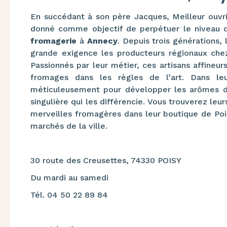
En succédant à son père Jacques, Meilleur ouvr
donné comme objectif de perpétuer le niveau d
fromagerie
à
Annecy
. Depuis trois générations,
grande exigence les producteurs régionaux chez 
Passionnés par leur métier, ces artisans affineur
fromages dans les règles de l’art. Dans leur
méticuleusement pour développer les arômes de
singulière qui les différencie. Vous trouverez le
merveilles fromagères dans leur boutique de Pois
marchés de la ville.
30 route des Creusettes, 74330 POISY
Du mardi au samedi
Tél. 04 50 22 89 84