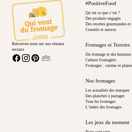
#PositiveFood
Qu’est ce que c’est ?
Des produits engagés
Des recettes gourmandes et 
Conseils et astuces
Retrouvez-nous sur nos réseaux
Fromages et Terroirs
sociaux
Ambassadeur
Du fromage et des hommes
FACEBOOK
INSTAGRAM
PINTEREST
Culture fromagère
Fromages : cuisine et plaisi
Nos fromages
Les actualités des marques
Des planches à partager
Tous les fromages
L’index des fromages
Les jeux du moment
Nous contacter