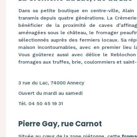
Dans sa petite boutique en centre-ville, Alain 
transmis depuis quatre générations. La Crèmerie
bénéficier de la proximité de caves d’affina
aménagées sous le château, le fromager peaufi
sélectionnés auprès des fermiers locaux. Sa ré
maison incontournables, avec en premier lieu 
Vous goûterez aussi avec délice le Reblochon 
fromages aux truffes, brie, coulommiers et saint
3 rue du Lac, 74000 Annecy
Ouvert du mardi au samedi
Tél. 04 50 45 19 31
Pierre Gay, rue Carnot
Située au cœur de la zone piétonne, cette
froma