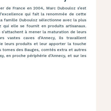
ier de France en 2004, Marc Dubouloz s’est
’excellence qui fait la renommée de cette
 la famille Dubouloz sélectionne avec la plus
qui elle se fournit en produits artisanaux.
s s’attachent à mener la maturation de leurs
s vastes caves d’Annecy, ils travaillent
 leurs produits et leur apporter la touche
urs tomes des Bauges, comtés extra et autres
y, en proche périphérie d’Annecy, et sur les