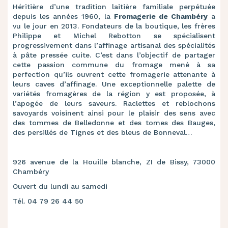
Héritière d’une tradition laitière familiale perpétuée
depuis les années 1960, la
Fromagerie de Chambéry
a
vu le jour en 2013. Fondateurs de la boutique, les frères
Philippe et Michel Rebotton se spécialisent
progressivement dans l’affinage artisanal des spécialités
à pâte pressée cuite. C’est dans l’objectif de partager
cette passion commune du fromage mené à sa
perfection qu’ils ouvrent cette fromagerie attenante à
leurs caves d’affinage. Une exceptionnelle palette de
variétés fromagères de la région y est proposée, à
l’apogée de leurs saveurs. Raclettes et reblochons
savoyards voisinent ainsi pour le plaisir des sens avec
des tommes de Belledonne et des tomes des Bauges,
des persillés de Tignes et des bleus de Bonneval…
926 avenue de la Houille blanche, ZI de Bissy, 73000
Chambéry
Ouvert du lundi au samedi
Tél. 04 79 26 44 50