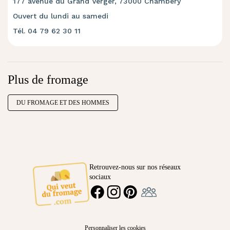
177 avenue du Grand Verger, 73000 Chambéry
Ouvert du lundi au samedi
Tél. 04 79 62 30 11
Plus de fromage
DU FROMAGE ET DES HOMMES
Retrouvez-nous sur nos réseaux
sociaux
Ambassadeur
FACEBOOK
INSTAGRAM
PINTEREST
Personnaliser les cookies