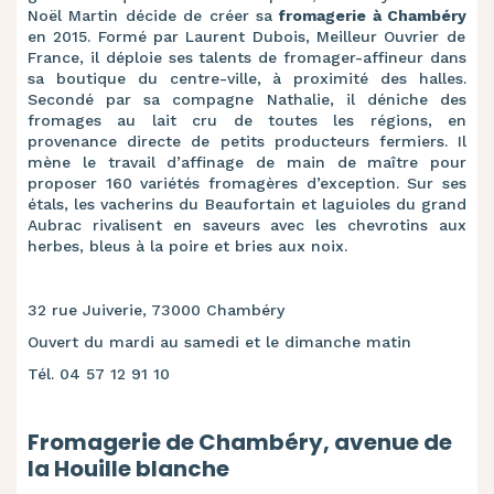
Noël Martin décide de créer sa
fromagerie à Chambéry
en 2015. Formé par Laurent Dubois, Meilleur Ouvrier de
France, il déploie ses talents de fromager-affineur dans
sa boutique du centre-ville, à proximité des halles.
Secondé par sa compagne Nathalie, il déniche des
fromages au lait cru de toutes les régions, en
provenance directe de petits producteurs fermiers. Il
mène le travail d’affinage de main de maître pour
proposer 160 variétés fromagères d’exception. Sur ses
étals, les vacherins du Beaufortain et laguioles du grand
Aubrac rivalisent en saveurs avec les chevrotins aux
herbes, bleus à la poire et bries aux noix.
32 rue Juiverie, 73000 Chambéry
Ouvert du mardi au samedi et le dimanche matin
Tél. 04 57 12 91 10
Fromagerie de Chambéry, avenue de
la Houille blanche