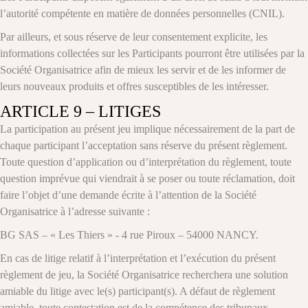
l’autorité compétente en matière de données personnelles (CNIL).
Par ailleurs, et sous réserve de leur consentement explicite, les
informations collectées sur les Participants pourront être utilisées par la
Société Organisatrice afin de mieux les servir et de les informer de
leurs nouveaux produits et offres susceptibles de les intéresser.
ARTICLE 9 – LITIGES
La participation au présent jeu implique nécessairement de la part de
chaque participant l’acceptation sans réserve du présent règlement.
Toute question d’application ou d’interprétation du règlement, toute
question imprévue qui viendrait à se poser ou toute réclamation, doit
faire l’objet d’une demande écrite à l’attention de la Société
Organisatrice à l’adresse suivante :
BG SAS – « Les Thiers » - 4 rue Piroux – 54000 NANCY.
En cas de litige relatif à l’interprétation et l’exécution du présent
règlement de jeu, la Société Organisatrice recherchera une solution
amiable du litige avec le(s) participant(s). A défaut de règlement
amiable, toute contestation est de la compétence des tribunaux