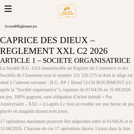
Accueil
Règlement jeu
CAPRICE DES DIEUX –
REGLEMENT XXL C2 2026
ARTICLE 1 – SOCIETE ORGANISATRICE
La Société B.G. SAS immatriculée au Registre du Commerce et des
Sociétés de Chaumont sous le numéro 331 339 275 et dont le siège est
situé à l’adresse suivante : B.G. BP 1 Illoud 52150 BOURMONT (ci-
après la "Société organisatrice"), organise du 01/04/26 au 31/08/2026
un jeu, 100% gagnant, sans obligation d’achat intitulé « Pur
Anniversaire - XXL » (ci-après Le Jeu) accessible sur une borne de jeu
placée en magasin durant trois jours.
17 opérations maximum pourront être négociées entre le 01/04/26 et le
31/08/2026. Chacune de ces 17 opérations durera 3 jours dans la liste