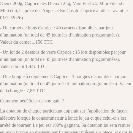
Dieux 200g, Caprice des Dieux 125g, Mini Filet x4, Mini Filet x6,
Mini étui, Caprice des Anges et En Cas de Caprice à utiliser avant le
01/12/2026).
- Un carnet de bons Caprice : 40 carnets disponibles par jour
d’animation (un total de 45 journées d’animation programmées).
Valeur du carnet 1,15€ TTC
- Un lot de 2 dessous de verre Caprice : 15 lots disponibles par jour
d’animation (un total de 45 journées d’animation programmées).
Valeur du lot 1,44€ TTC.
- Une bougie à crépitements Caprice : 3 bougies disponibles par jour
d’animation (un total de 45 journée d’animation programmées). Valeur
de la bougie : 7,8€ TTC.
Comment bénéficier de son gain ?
La dotation de chaque participant apparait sur l’application de façon
aléatoire lorsque le consommateur a lancé le jeu et que celui-ci s’est
arrêté de tourner. Le jeu est 100% gagnant. Sa dotation lui sera remise
en main propre en magasin par l’animateur présent sur place, et dans la