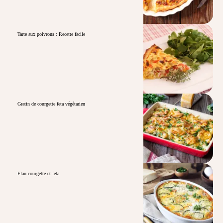
Tarte aux poivrons : Recette facile
Gratin de courgette feta végétarien
Flan courgette et feta