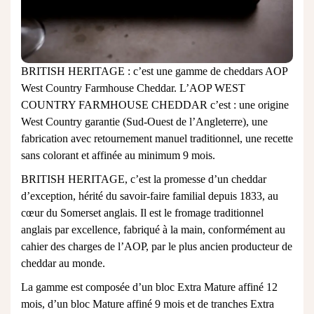
BRITISH HERITAGE : c’est une gamme de cheddars AOP
West Country Farmhouse Cheddar. L’AOP WEST
COUNTRY FARMHOUSE CHEDDAR c’est : une origine
West Country garantie (Sud-Ouest de l’Angleterre), une
fabrication avec retournement manuel traditionnel, une recette
sans colorant et affinée au minimum 9 mois.
BRITISH HERITAGE, c’est la promesse d’un cheddar
d’exception, hérité du savoir-faire familial depuis 1833, au
cœur du Somerset anglais. Il est le fromage traditionnel
anglais par excellence, fabriqué à la main, conformément au
cahier des charges de l’AOP, par le plus ancien producteur de
cheddar au monde.
La gamme est composée d’un bloc Extra Mature affiné 12
mois, d’un bloc Mature affiné 9 mois et de tranches Extra