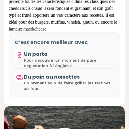
présente toutes les caractéristiques culinaires classiques des
cheddars : à chaud il sera fondant et gratinant, et son goût
typé et fruité apportera un vrai caractère aux recettes. Il est
idéal pour des burgers, muffins, whelsh, gratin, ou encore le
fameux mac&cheese.
C’est encore meilleur avec
Un porto
Pour découvrir un moment de pure
dégustation à l’Anglaise.
Du pain au noisettes
En prenant soin de faire griller les tartines
au four.