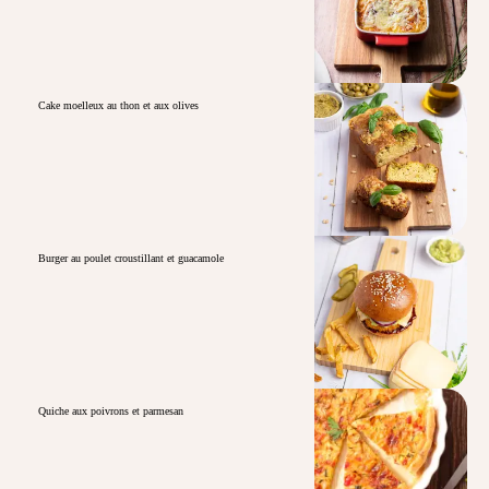
Cake moelleux au thon et aux olives
Burger au poulet croustillant et guacamole
Quiche aux poivrons et parmesan