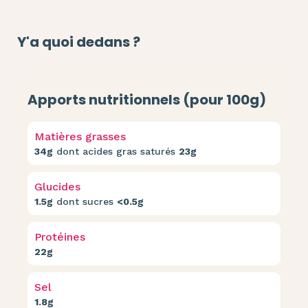
Y'a quoi dedans ?
Apports nutritionnels (pour 100g)
Matières grasses
34g
dont acides gras saturés
23g
Glucides
1.5g
dont sucres
<0.5g
Protéines
22g
Sel
1.8g