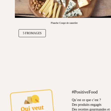
Planche Coupe de caractère
5 FROMAGES
#PositiveFood
Qu’est ce que c’est ?
Des produits engagés
Des recettes gourmandes et 