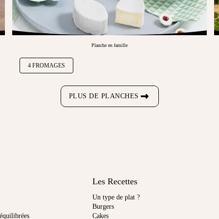
Planche en famille
4 FROMAGES
PLUS DE PLANCHES
Les Recettes
Un type de plat ?
Burgers
équilibrées
Cakes