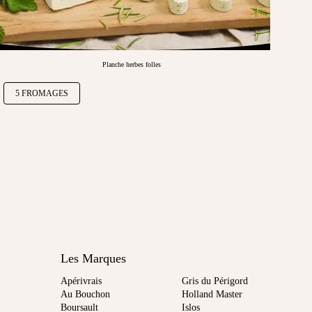
Planche herbes folles
5 FROMAGES
Les Marques
Apérivrais
Gris du Périgord
Au Bouchon
Holland Master
Boursault
Islos