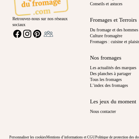
Conseils et astuces
Retrouvez-nous sur nos réseaux
Fromages et Terroirs
sociaux
Ambassadeur
Du fromage et des hommes
FACEBOOK
INSTAGRAM
PINTEREST
Culture fromagère
Fromages : cuisine et plaisi
Nos fromages
Les actualités des marques
Des planches à partager
Tous les fromages
L’index des fromages
Les jeux du moment
Nous contacter
Personnaliser les cookies
Mentions d’informations et CGU
Politique de protection des d