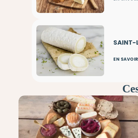
SAINT-
EN SAVOIR
Ces