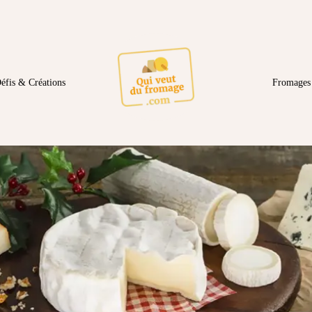
éfis & Créations
Fromages 