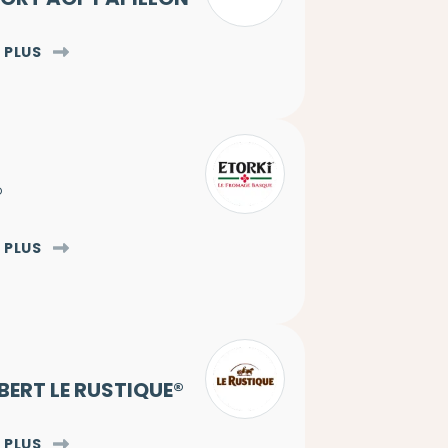
 PLUS
®
 PLUS
ERT LE RUSTIQUE®
 PLUS