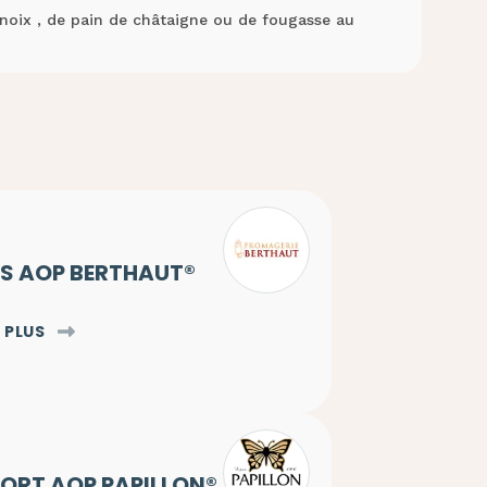
 noix , de pain de châtaigne ou de fougasse au
ES AOP BERTHAUT®
 PLUS
ORT AOP PAPILLON®