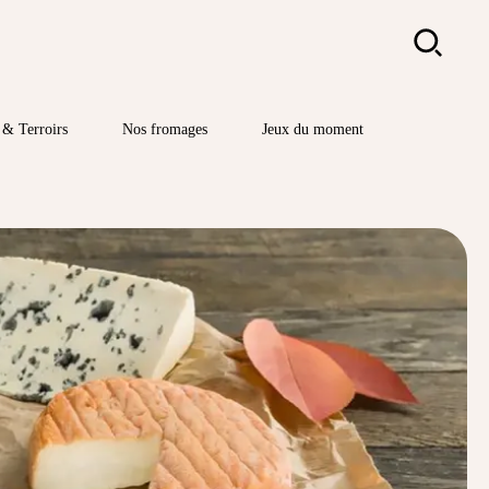
Rechercher
& Terroirs
Nos fromages
Jeux du moment