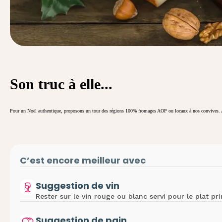
Son truc à elle...
Pour un Noël authentique, proposons un tour des régions 100% fromages AOP ou locaux à nos convives. A
C’est encore meilleur avec
Suggestion de vin
Rester sur le vin rouge ou blanc servi pour le plat pri
Suggestion de pain