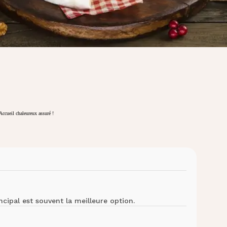
ccueil chaleureux assuré !
ncipal est souvent la meilleure option.