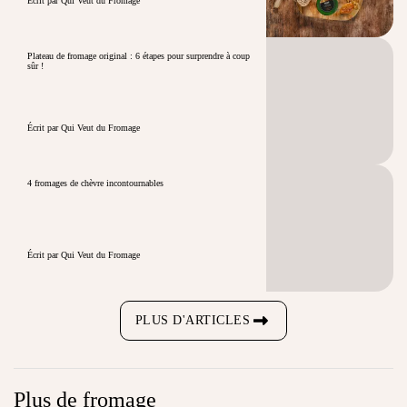
Écrit par Qui Veut du Fromage
Plateau de fromage original : 6 étapes pour surprendre à coup
sûr !
Écrit par Qui Veut du Fromage
4 fromages de chèvre incontournables
Écrit par Qui Veut du Fromage
PLUS D'ARTICLES
Plus de fromage