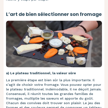
L’art de bien sélectionner son fromage
a) Le plateau traditionnel, la valeur sûre
La première étape est bien sûr la plus importante. Il
s’agit de choisir votre fromage. Vous pouvez opter pour
le plateau traditionnel. Indémodable, il ne déçoit jamais.
Consensuel, il réunit toutes les grandes familles de
fromages, multiplie les saveurs et apporte du goût.
Chacun des convives doit trouver son plaisir. Le jeu des
formes et des couleurs permet de composer un tableau