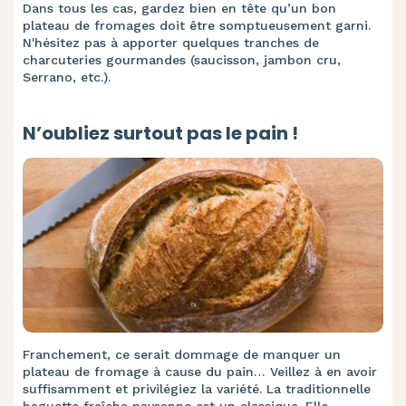
Dans tous les cas, gardez bien en tête qu’un bon
plateau de fromages doit être somptueusement garni.
N'hésitez pas à apporter quelques tranches de
charcuteries gourmandes (saucisson, jambon cru,
Serrano, etc.).
N’oubliez surtout pas le pain !
Franchement, ce serait dommage de manquer un
plateau de fromage à cause du pain… Veillez à en avoir
suffisamment et privilégiez la variété. La traditionnelle