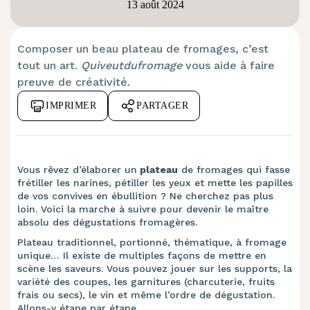
13 août 2024
Composer un beau plateau de fromages, c’est
tout un art.
Quiveutdufromage
vous aide à faire
preuve de créativité.
IMPRIMER
PARTAGER
Vous rêvez d’élaborer un
plateau
de fromages qui fasse
frétiller les narines, pétiller les yeux et mette les papilles
de vos convives en ébullition ? Ne cherchez pas plus
loin. Voici la marche à suivre pour devenir le maître
absolu des dégustations fromagères.
Plateau traditionnel, portionné, thématique, à fromage
unique… Il existe de multiples façons de mettre en
scène les saveurs. Vous pouvez jouer sur les supports, la
variété des coupes, les garnitures (charcuterie, fruits
frais ou secs), le vin et même l’ordre de dégustation.
Allons-y étape par étape.