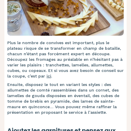
Plus le nombre de convives est important, plus le
plateau risque de se transformer en champ de bataille,
chacun n’étant pas forcément expert en découpe.
Découpez les fromages au préalable en n’hésitant pas à
varier les plaisirs : tranchettes, lamelles, allumettes,
cubes, ou copeaux. Et si vous avez besoin de conseil sur
la coupe, c’est par
ici
.
Ensuite, disposez le tout en variant les styles : des
allumettes de comté rassemblées dans un cornet, des
lamelles de gouda disposées en éventail, des cubes de
tomme de brebis en pyramide, des lames de sainte-
maure en quinconce… Vous pouvez même raffiner la
présentation en proposant le service à l’assiette.
Ajoutez les garnitures et pensez aux