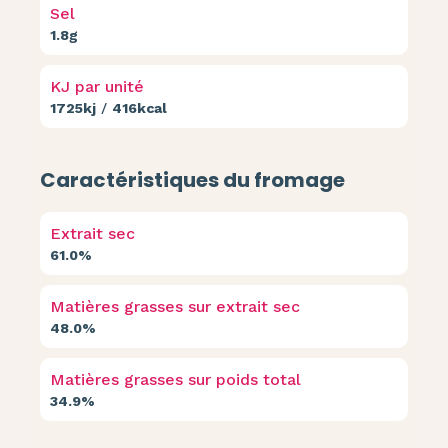
Sel
1.8g
KJ par unité
1725kj
/
416kcal
Caractéristiques du fromage
Extrait sec
61.0%
Matières grasses sur extrait sec
48.0%
Matières grasses sur poids total
34.9%