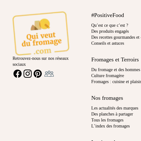
#PositiveFood
Qu’est ce que c’est ?
Des produits engagés
Des recettes gourmandes et 
Conseils et astuces
Retrouvez-nous sur nos réseaux
Fromages et Terroirs
sociaux
Ambassadeur
Du fromage et des hommes
FACEBOOK
INSTAGRAM
PINTEREST
Culture fromagère
Fromages : cuisine et plaisi
Nos fromages
Les actualités des marques
Des planches à partager
Tous les fromages
L’index des fromages