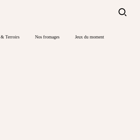
Rechercher
& Terroirs
Nos fromages
Jeux du moment