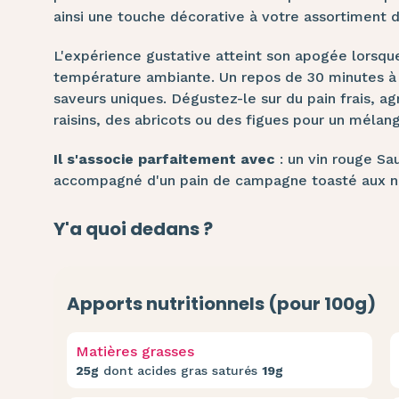
ainsi une touche décorative à votre assortiment 
L'expérience gustative atteint son apogée lorsque
température ambiante. Un repos de 30 minutes à l'
saveurs uniques. Dégustez-le sur du pain frais, 
raisins, des abricots ou des figues pour un mélan
Il s'associe parfaitement avec
: un vin rouge Sa
accompagné d'un pain de campagne toasté aux no
Y'a quoi dedans ?
Apports nutritionnels (pour 100g)
Matières grasses
25g
dont acides gras saturés
19g