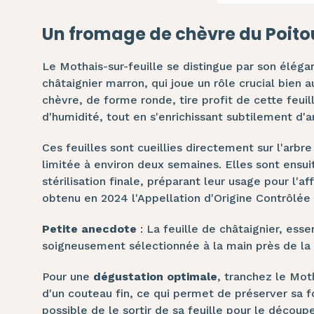
Un fromage de chèvre du Poito
Le Mothais-sur-feuille se distingue par son éléga
châtaignier marron, qui joue un rôle crucial bien
chèvre, de forme ronde, tire profit de cette feuil
d'humidité, tout en s'enrichissant subtilement d'a
Ces feuilles sont cueillies directement sur l'arbr
limitée à environ deux semaines. Elles sont ensui
stérilisation finale, préparant leur usage pour l'a
obtenu en 2024 l'Appellation d'Origine Contrôlée 
Petite anecdote
: La feuille de châtaignier, ess
soigneusement sélectionnée à la main près de la
Pour une
dégustation optimale
, tranchez le Moth
d'un couteau fin, ce qui permet de préserver sa f
possible de le sortir de sa feuille pour le découp