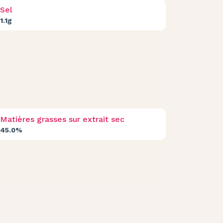
Sel
1.1g
Matières grasses sur extrait sec
45.0%