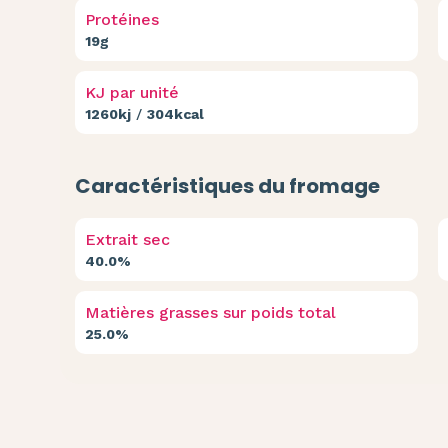
Protéines
19g
KJ par unité
1260kj
/
304kcal
Caractéristiques du fromage
Extrait sec
40.0%
Matières grasses sur poids total
25.0%