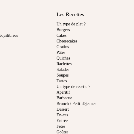
Les Recettes
Un type de plat ?
Burgers
équilibrées
Cakes
Cheesecakes
Gratins
Pâtes
Quiches
Raclettes
Salades
Soupes
r
Tartes
Un type de recette ?
Apéritif
Barbecue
Brunch / Petit-déjeuner
Dessert
En-cas
Entrée
Fêtes
Goûter