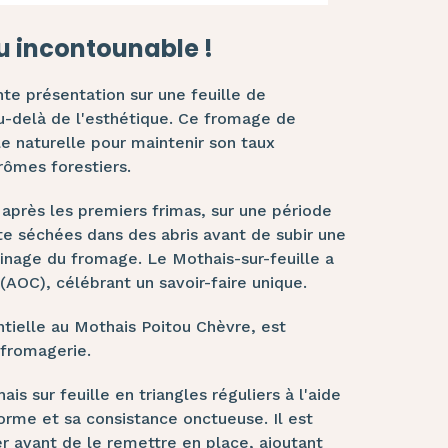
u incontounable !
nte présentation sur une feuille de
 au-delà de l'esthétique. Ce fromage de
le naturelle pour maintenir son taux
rômes forestiers.
e après les premiers frimas, sur une période
te séchées dans des abris avant de subir une
ffinage du fromage. Le Mothais-sur-feuille a
(AOC), célébrant un savoir-faire unique.
entielle au Mothais Poitou Chèvre, est
 fromagerie.
ais sur feuille en triangles réguliers à l'aide
orme et sa consistance onctueuse. Il est
er avant de le remettre en place, ajoutant