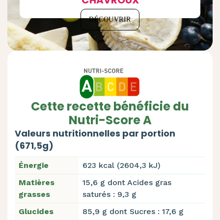
CHAVROUX
DÉCOUVRIR
Cette recette bénéficie du
Nutri-Score A
Valeurs nutritionnelles par portion
(671,5g)
Énergie
623 kcal (2604,3 kJ)
Matières
15,6 g dont Acides gras
grasses
saturés : 9,3 g
Glucides
85,9 g dont Sucres : 17,6 g