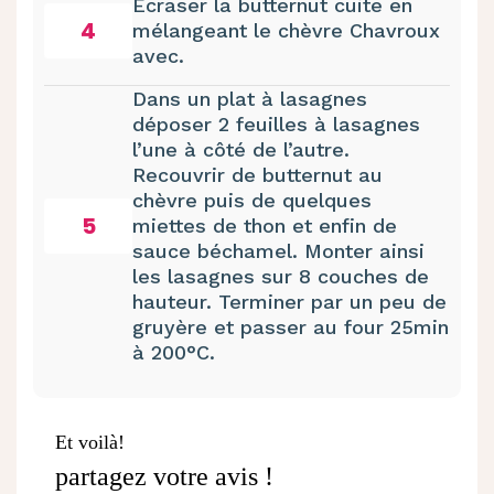
Écraser la butternut cuite en
4
mélangeant le chèvre Chavroux
avec.
Dans un plat à lasagnes
déposer 2 feuilles à lasagnes
l’une à côté de l’autre.
Recouvrir de butternut au
chèvre puis de quelques
5
miettes de thon et enfin de
sauce béchamel. Monter ainsi
les lasagnes sur 8 couches de
hauteur. Terminer par un peu de
gruyère et passer au four 25min
à 200°C.
Et voilà!
partagez votre avis !