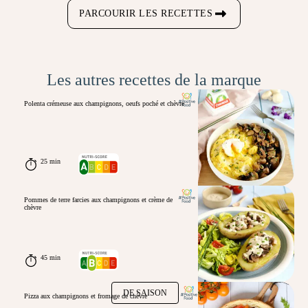
PARCOURIR LES RECETTES
Les autres recettes de la marque
Polenta crémeuse aux champignons, oeufs poché et chèvre
25 min
Pommes de terre farcies aux champignons et crème de
chèvre
45 min
DE SAISON
Pizza aux champignons et fromage de chèvre