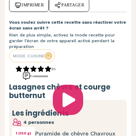
IMPRIMER
PARTAGER
Vous voulez suivre cette recette sans réactiver votre
écran sans arrêt ?
Rien de plus simple, activez le mode recette pour
garder l'écran de votre appareil activé pendant la
préparation
MODE CUISINE
0/5
0 commentaire
Lasagnes chèvre et courge
butternut
Les ingrédients
4 personnes
Pyramide de chèvre Chavroux
1 (150 g)