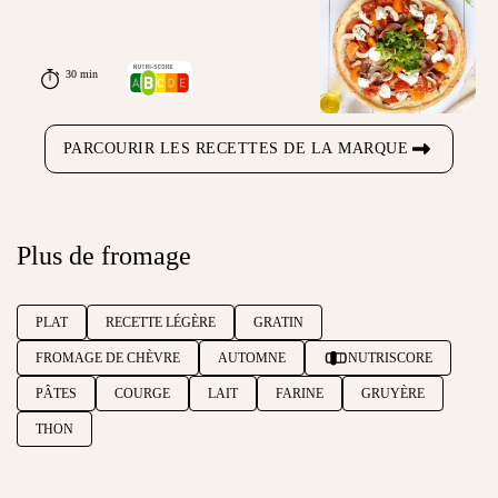
30 min
PARCOURIR LES RECETTES DE LA MARQUE
Plus de fromage
PLAT
RECETTE LÉGÈRE
GRATIN
FROMAGE DE CHÈVRE
AUTOMNE
NUTRISCORE
PÂTES
COURGE
LAIT
FARINE
GRUYÈRE
THON