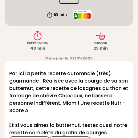
65 min
PRÉPARATION
CUISSON
40 min
25 min
Mis à jour le 07/01/2026
Par ici la petite
recette automnale
(très)
gourmande ! Réalisée avec la courge de saison
butternut, cette recette de lasagnes au thon et
fromage de chèvre Chavroux, ne laissera
personne indifférent. Miam ! Une recette Nutri-
Score A.
Et si vous aimez la butternut, testez aussi notre
recette complète du gratin de courges
.