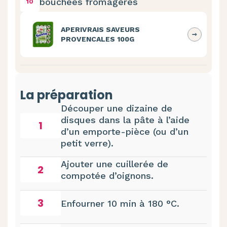
bouchées fromagères
10
APERIVRAIS SAVEURS
PROVENCALES 100G
La préparation
Découper une dizaine de
disques dans la pâte à l’aide
1
d’un emporte-pièce (ou d’un
petit verre).
Ajouter une cuillerée de
2
compotée d’oignons.
3
Enfourner 10 min à 180 °C.