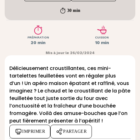
30 min
PRÉPARATION
CUISSON
20 min
10 min
Mis à jour le 26/02/2024
Délicieusement croustillantes, ces mini-
tartelettes feuilletées vont en régaler plus
d’un ! Un apéro maison épatant et raffiné, vous
imaginez ? Le chaud et le croustillant de la pâte
feuilletée tout juste sortie du four avec
l’onctuosité et la fraîcheur d’une bouchée
fromagère. Voilà des amuse-bouches que l’on
peut fièrement présenter à l’apéritif !
IMPRIMER
PARTAGER