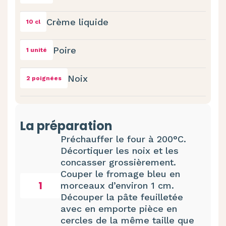
Crème liquide
10 cl
Poire
1 unité
Noix
2 poignées
La préparation
Préchauffer le four à 200°C.
Décortiquer les noix et les
concasser grossièrement.
Couper le fromage bleu en
1
morceaux d’environ 1 cm.
Découper la pâte feuilletée
avec en emporte pièce en
cercles de la même taille que