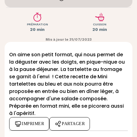
PRÉPARATION
CUISSON
20 min
20 min
Mis à jour le 31/07/2023
On aime son petit format, qui nous permet de
la déguster avec les doigts, en pique-nique ou
à la pause déjeuner. La tartelette au fromage
se garnit à l'envi ! Cette recette de Mini
tartelettes au bleu et aux noix pourra être
proposée en entrée ou bien en dîner léger, à
accompagner d'une salade composée.
Préparée en format mini, elle se picorera aussi
à l'apéritif.
IMPRIMER
PARTAGER