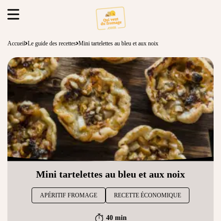
Accueil
Le guide des recettes
Mini tartelettes au bleu et aux noix
Mini tartelettes au bleu et aux noix
APÉRITIF FROMAGE
RECETTE ÉCONOMIQUE
40 min