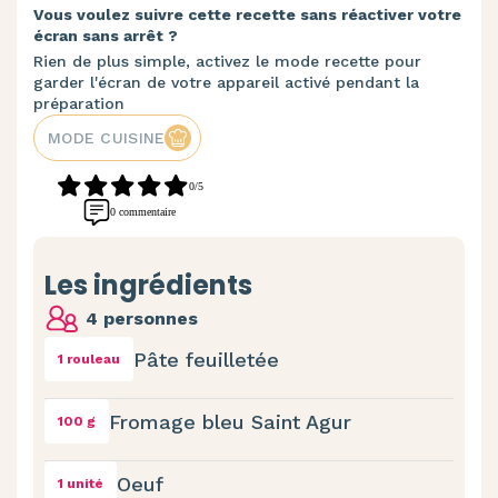
Vous voulez suivre cette recette sans réactiver votre
écran sans arrêt ?
Rien de plus simple, activez le mode recette pour
garder l'écran de votre appareil activé pendant la
préparation
MODE CUISINE
0/5
0 commentaire
Les ingrédients
4 personnes
Pâte feuilletée
1 rouleau
Fromage bleu Saint Agur
100 g
Oeuf
1 unité