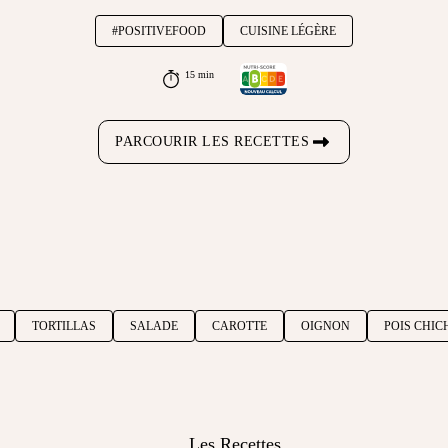
#POSITIVEFOOD
CUISINE LÉGÈRE
15 min
PARCOURIR LES RECETTES
TORTILLAS
SALADE
CAROTTE
OIGNON
POIS CHIC
Les Recettes