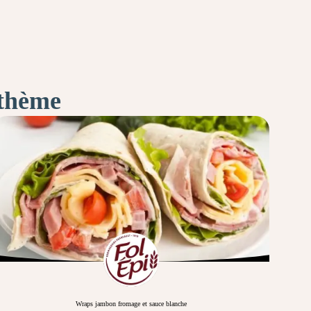
 thème
Wraps jambon fromage et sauce blanche