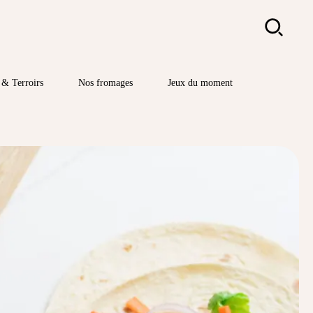
Rechercher
& Terroirs
Nos fromages
Jeux du moment