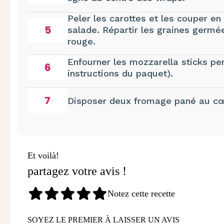
Peler les carottes et les couper en
5
salade. Répartir les graines germée
rouge.
Enfourner les mozzarella sticks pe
6
instructions du paquet).
7
Disposer deux fromage pané au cœu
Et voilà!
partagez votre avis !
Notez cette recette
SOYEZ LE PREMIER À LAISSER UN AVIS