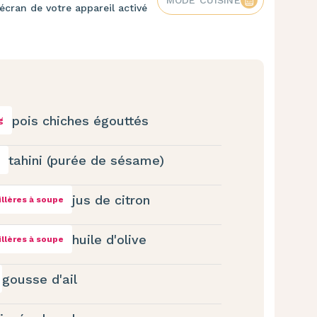
écran de votre appareil activé
pois chiches égouttés
g
tahini (purée de sésame)
jus de citron
illères à soupe
huile d'olive
illères à soupe
gousse d'ail