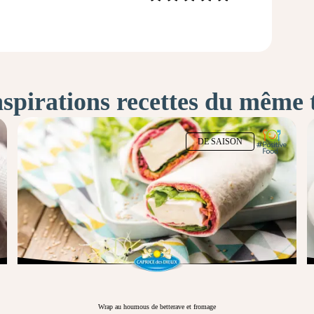
nspirations recettes du même
DE SAISON
Wrap au houmous de betterave et fromage