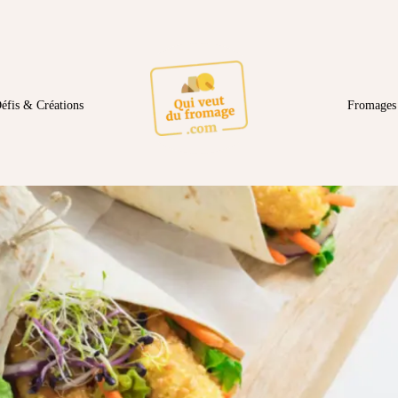
éfis & Créations
Fromages 