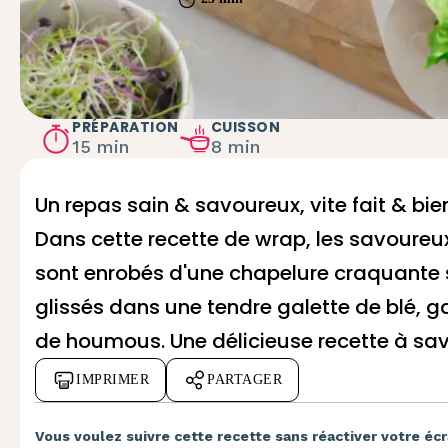
PRÉPARATION
CUISSON
15 min
8 min
Un repas sain & savoureux, vite fait & bien
Dans cette recette de wrap, les savoureu
sont enrobés d'une chapelure craquante s
glissés dans une tendre galette de blé, g
de houmous. Une délicieuse recette à savo
IMPRIMER
PARTAGER
Vous voulez suivre cette recette sans réactiver votre écr