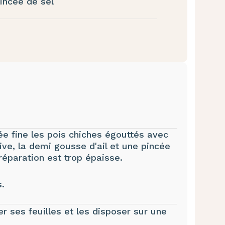
incée de sel
e fine les pois chiches égouttés avec
'olive, la demi gousse d'ail et une pincée
préparation est trop épaisse.
.
er ses feuilles et les disposer sur une