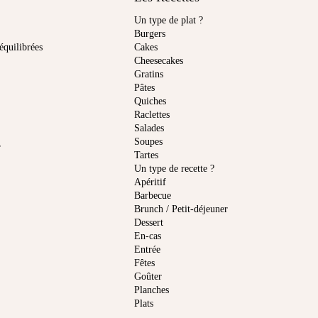
Un type de plat ?
Burgers
équilibrées
Cakes
Cheesecakes
Gratins
Pâtes
Quiches
Raclettes
Salades
Soupes
r
Tartes
Un type de recette ?
Apéritif
Barbecue
Brunch / Petit-déjeuner
Dessert
En-cas
Entrée
Fêtes
Goûter
Planches
Plats