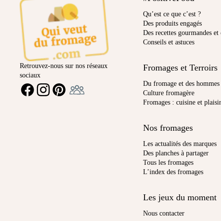
Qu’est ce que c’est ?
Des produits engagés
Des recettes gourmandes et 
Conseils et astuces
Retrouvez-nous sur nos réseaux
Fromages et Terroirs
sociaux
Ambassadeur
Du fromage et des hommes
FACEBOOK
INSTAGRAM
PINTEREST
Culture fromagère
Fromages : cuisine et plaisi
Nos fromages
Les actualités des marques
Des planches à partager
Tous les fromages
L’index des fromages
Les jeux du moment
Nous contacter