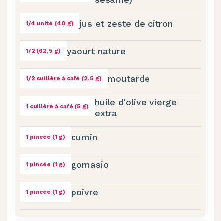
jus et zeste de citron
1/4 unité (40 g)
yaourt nature
1/2 (62,5 g)
moutarde
1/2 cuillère à café (2,5 g)
huile d'olive vierge
1 cuillère à café (5 g)
extra
cumin
1 pincée (1 g)
gomasio
1 pincée (1 g)
poivre
1 pincée (1 g)