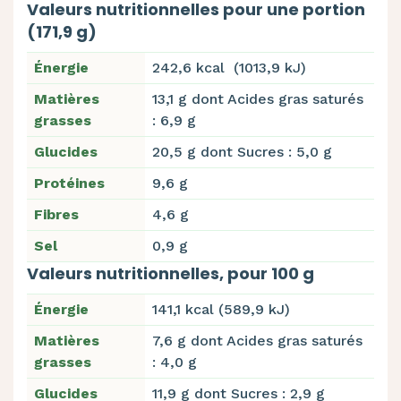
Valeurs nutritionnelles pour une portion
(171,9 g)
Énergie
242,6 kcal (1013,9 kJ)
Matières
13,1 g dont Acides gras saturés
grasses
: 6,9 g
Glucides
20,5 g dont Sucres : 5,0 g
Protéines
9,6 g
Fibres
4,6 g
Sel
0,9 g
Valeurs nutritionnelles, pour 100 g
Énergie
141,1 kcal (589,9 kJ)
Matières
7,6 g dont Acides gras saturés
grasses
: 4,0 g
Glucides
11,9 g dont Sucres : 2,9 g