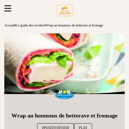
Accueil
Le guide des recettes
Wrap au houmous de betterave et fromage
Wrap au houmous de betterave et fromage
#POSITIVEFOOD
PLAT