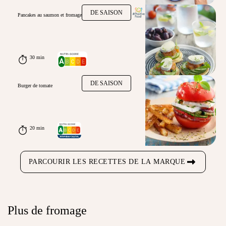
DE SAISON
Pancakes au saumon et fromage
30 min
DE SAISON
Burger de tomate
20 min
PARCOURIR LES RECETTES DE LA MARQUE
Plus de fromage