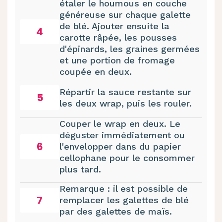
étaler le houmous en couche
généreuse sur chaque galette
de blé. Ajouter ensuite la
4
carotte râpée, les pousses
d'épinards, les graines germées
et une portion de fromage
coupée en deux.
Répartir la sauce restante sur
5
les deux wrap, puis les rouler.
Couper le wrap en deux. Le
déguster immédiatement ou
6
l'envelopper dans du papier
cellophane pour le consommer
plus tard.
Remarque : il est possible de
7
remplacer les galettes de blé
par des galettes de maïs.