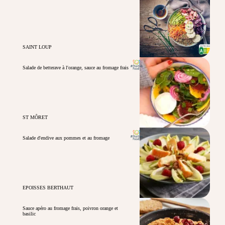
SAINT LOUP
Salade de betterave à l'orange, sauce au fromage frais
ST MÔRET
Salade d'endive aux pommes et au fromage
EPOISSES BERTHAUT
Sauce apéro au fromage frais, poivron orange et
basilic