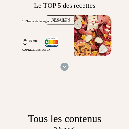
Le TOP 5 des recettes
DE SAISON
1. Planche de fromages de Saint Valentin
50 min
CAPRICE DES DIEUX
Tous les contenus
"Orange"