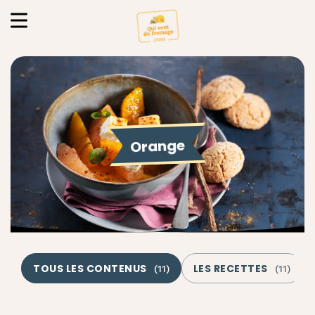
Orange
TOUS LES CONTENUS
LES RECETTES
(
11
)
(
11
)