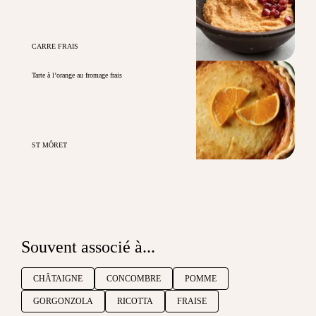
CARRE FRAIS
Tarte à l’orange au fromage frais
ST MÔRET
Souvent associé à...
CHÂTAIGNE
CONCOMBRE
POMME
GORGONZOLA
RICOTTA
FRAISE