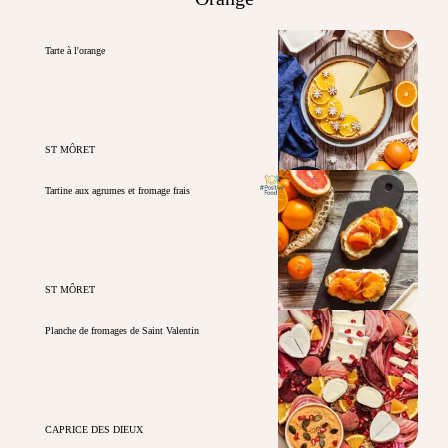
Tarte à l'orange
ST MÔRET
Tartine aux agrumes et fromage frais
ST MÔRET
Planche de fromages de Saint Valentin
CAPRICE DES DIEUX