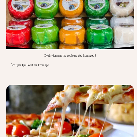
D’où viennent les couleurs des fromages ?
Écrit par Qui Veut du Fromage