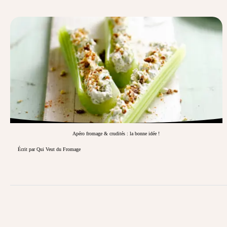
Apéro fromage & crudités : la bonne idée !
Écrit par Qui Veut du Fromage