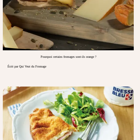
Pourquoi certains fromages sont-ils orange ?
Écrit par Qui Veut du Fromage