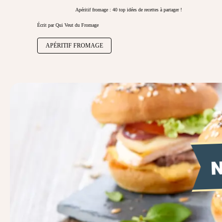
Apéritif fromage : 40 top idées de recettes à partager !
Écrit par Qui Veut du Fromage
APÉRITIF FROMAGE
N