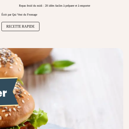
Repas froid du midi : 28 idées faciles à préparer et à emporter
Écrit par Qui Veut du Fromage
RECETTE RAPIDE
er