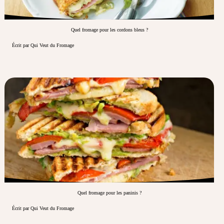
Quel fromage pour les cordons bleus ?
Écrit par Qui Veut du Fromage
Quel fromage pour les paninis ?
Écrit par Qui Veut du Fromage