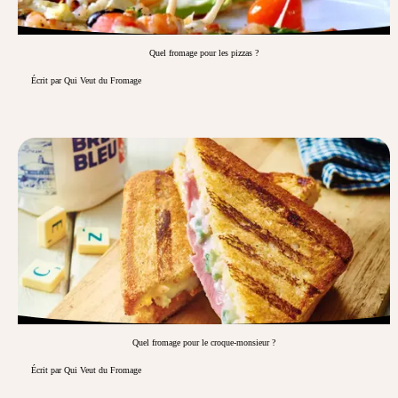
Quel fromage pour les pizzas ?
Écrit par Qui Veut du Fromage
Quel fromage pour le croque-monsieur ?
Écrit par Qui Veut du Fromage