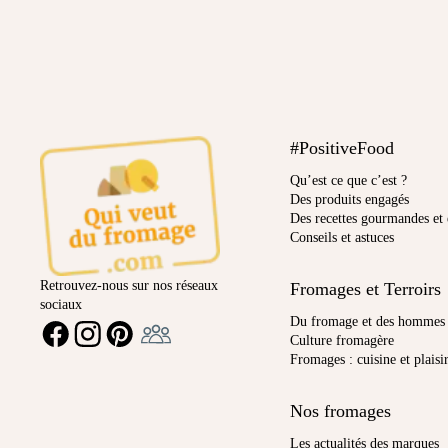
#PositiveFood
Qu’est ce que c’est ?
Des produits engagés
Des recettes gourmandes et 
Conseils et astuces
Retrouvez-nous sur nos réseaux
Fromages et Terroirs
sociaux
Ambassadeur
Du fromage et des hommes
FACEBOOK
INSTAGRAM
PINTEREST
Culture fromagère
Fromages : cuisine et plaisi
Nos fromages
Les actualités des marques