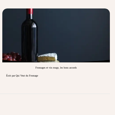
Fromages et vin rouge, les bons accords
Écrit par Qui Veut du Fromage