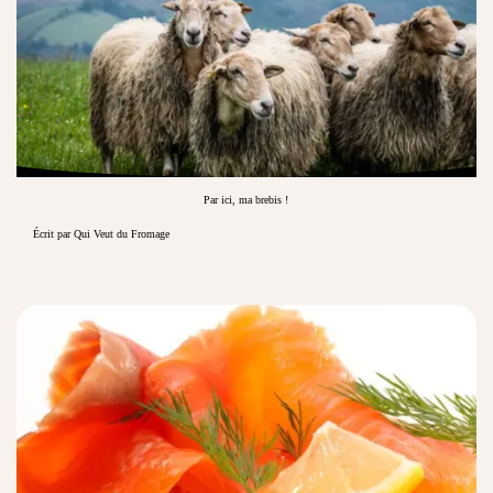
Par ici, ma brebis !
Écrit par Qui Veut du Fromage