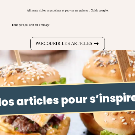
Aliments riches en protéines et pauvres en graisses : Guide complet
Écrit par Qui Veut du Fromage
PARCOURIR LES ARTICLES
os articles pour s’inspir