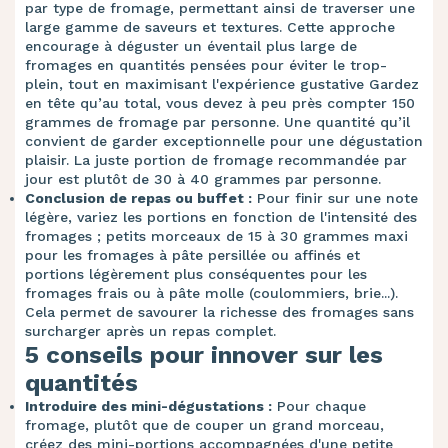
par type de fromage, permettant ainsi de traverser une
large gamme de saveurs et textures. Cette approche
encourage à déguster un éventail plus large de
fromages en quantités pensées pour éviter le trop-
plein, tout en maximisant l'expérience gustative Gardez
en tête qu’au total, vous devez à peu près compter 150
grammes de fromage par personne. Une quantité qu’il
convient de garder exceptionnelle pour une dégustation
plaisir. La juste portion de fromage recommandée par
jour est plutôt de 30 à 40 grammes par personne.
Conclusion de repas ou buffet :
Pour finir sur une note
légère, variez les portions en fonction de l'intensité des
fromages ; petits morceaux de 15 à 30 grammes maxi
pour les fromages à pâte persillée ou affinés et
portions légèrement plus conséquentes pour les
fromages frais ou à pâte molle (coulommiers, brie...).
Cela permet de savourer la richesse des fromages sans
surcharger après un repas complet.
5 conseils pour innover sur les
quantités
Introduire des mini-dégustations :
Pour chaque
fromage, plutôt que de couper un grand morceau,
créez des mini-portions accompagnées d'une petite