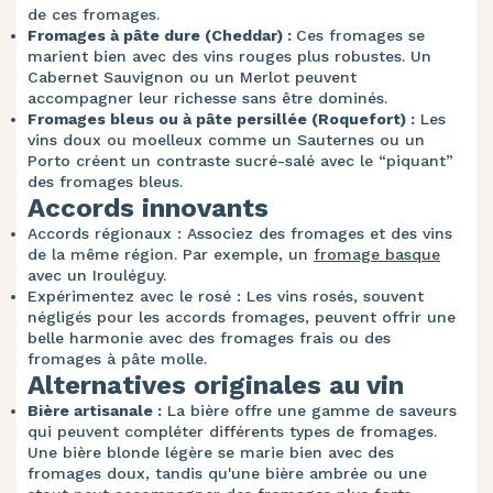
de ces fromages.
Fromages à pâte dure (Cheddar) :
Ces fromages se
marient bien avec des vins rouges plus robustes. Un
Cabernet Sauvignon ou un Merlot peuvent
accompagner leur richesse sans être dominés.
Fromages bleus ou à pâte persillée (Roquefort) :
Les
vins doux ou moelleux comme un Sauternes ou un
Porto créent un contraste sucré-salé avec le “piquant”
des fromages bleus.
Accords innovants
Accords régionaux : Associez des fromages et des vins
de la même région. Par exemple, un
fromage basque
avec un Irouléguy.
Expérimentez avec le rosé : Les vins rosés, souvent
négligés pour les accords fromages, peuvent offrir une
belle harmonie avec des fromages frais ou des
fromages à pâte molle.
Alternatives originales au vin
Bière artisanale :
La bière offre une gamme de saveurs
qui peuvent compléter différents types de fromages.
Une bière blonde légère se marie bien avec des
fromages doux, tandis qu'une bière ambrée ou une