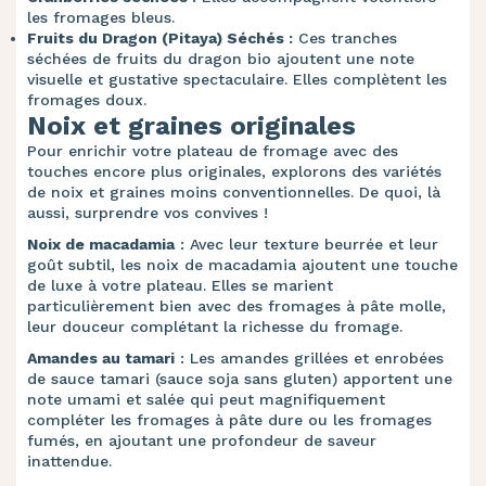
les fromages bleus.
Fruits du Dragon (Pitaya) Séchés :
Ces tranches
séchées de fruits du dragon bio ajoutent une note
visuelle et gustative spectaculaire. Elles complètent les
fromages doux.
Noix et graines originales
Pour enrichir votre plateau de fromage avec des
touches encore plus originales, explorons des variétés
de noix et graines moins conventionnelles. De quoi, là
aussi, surprendre vos convives !
Noix de macadamia
: Avec leur texture beurrée et leur
goût subtil, les noix de macadamia ajoutent une touche
de luxe à votre plateau. Elles se marient
particulièrement bien avec des fromages à pâte molle,
leur douceur complétant la richesse du fromage.
Amandes au tamari
: Les amandes grillées et enrobées
de sauce tamari (sauce soja sans gluten) apportent une
note umami et salée qui peut magnifiquement
compléter les fromages à pâte dure ou les fromages
fumés, en ajoutant une profondeur de saveur
inattendue.