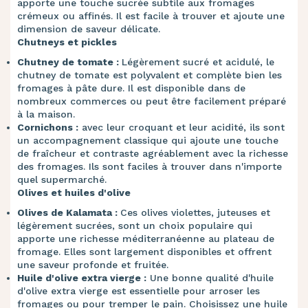
apporte une touche sucrée subtile aux fromages
crémeux ou affinés. Il est facile à trouver et ajoute une
dimension de saveur délicate.
Chutneys et pickles
Chutney de tomate :
Légèrement sucré et acidulé, le
chutney de tomate est polyvalent et complète bien les
fromages à pâte dure. Il est disponible dans de
nombreux commerces ou peut être facilement préparé
à la maison.
Cornichons :
avec leur croquant et leur acidité, ils sont
un accompagnement classique qui ajoute une touche
de fraîcheur et contraste agréablement avec la richesse
des fromages. Ils sont faciles à trouver dans n'importe
quel supermarché.
Olives et huiles d'olive
Olives de Kalamata :
Ces olives violettes, juteuses et
légèrement sucrées, sont un choix populaire qui
apporte une richesse méditerranéenne au plateau de
fromage. Elles sont largement disponibles et offrent
une saveur profonde et fruitée.
Huile d'olive extra vierge :
Une bonne qualité d'huile
d'olive extra vierge est essentielle pour arroser les
fromages ou pour tremper le pain. Choisissez une huile