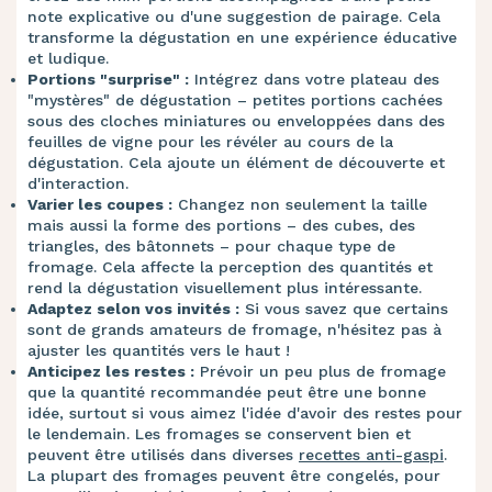
note explicative ou d'une suggestion de pairage. Cela
transforme la dégustation en une expérience éducative
et ludique.
Portions "surprise" :
Intégrez dans votre plateau des
"mystères" de dégustation – petites portions cachées
sous des cloches miniatures ou enveloppées dans des
feuilles de vigne pour les révéler au cours de la
dégustation. Cela ajoute un élément de découverte et
d'interaction.
Varier les coupes :
Changez non seulement la taille
mais aussi la forme des portions – des cubes, des
triangles, des bâtonnets – pour chaque type de
fromage. Cela affecte la perception des quantités et
rend la dégustation visuellement plus intéressante.
Adaptez selon vos invités :
Si vous savez que certains
sont de grands amateurs de fromage, n'hésitez pas à
ajuster les quantités vers le haut !
Anticipez les restes :
Prévoir un peu plus de fromage
que la quantité recommandée peut être une bonne
idée, surtout si vous aimez l'idée d'avoir des restes pour
le lendemain. Les fromages se conservent bien et
peuvent être utilisés dans diverses
recettes anti-gaspi
.
La plupart des fromages peuvent être congelés, pour