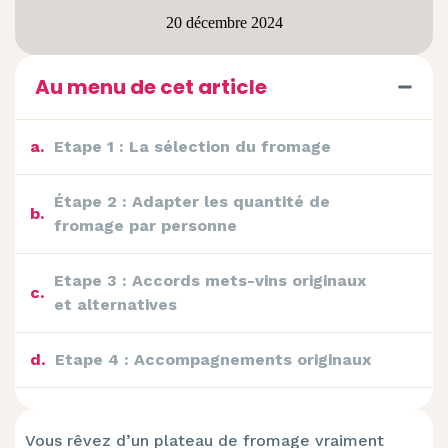
20 décembre 2024
Au menu de cet article
a
.
Etape 1 : La sélection du fromage
Étape 2 : Adapter les quantité de
b
.
fromage par personne
Etape 3 : Accords mets-vins originaux
c
.
et alternatives
d
.
Etape 4 : Accompagnements originaux
e
.
Etape 5 : Innover avec le pain
Vous rêvez d’un plateau de fromage vraiment