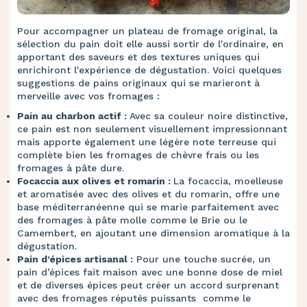
Pour accompagner un plateau de fromage original, la
sélection du pain doit elle aussi sortir de l'ordinaire, en
apportant des saveurs et des textures uniques qui
enrichiront l'expérience de dégustation. Voici quelques
suggestions de pains originaux qui se marieront à
merveille avec vos fromages :
Pain au charbon actif :
Avec sa couleur noire distinctive,
ce pain est non seulement visuellement impressionnant
mais apporte également une légère note terreuse qui
complète bien les fromages de chèvre frais ou les
fromages à pâte dure.
Focaccia aux olives et romarin :
La focaccia, moelleuse
et aromatisée avec des olives et du romarin, offre une
base méditerranéenne qui se marie parfaitement avec
des fromages à pâte molle comme le Brie ou le
Camembert, en ajoutant une dimension aromatique à la
dégustation.
Pain d’épices artisanal :
Pour une touche sucrée, un
pain d’épices fait maison avec une bonne dose de miel
et de diverses épices peut créer un accord surprenant
avec des fromages réputés puissants comme le