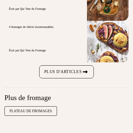
Écrit par Qui Veut du Fromage
4 fromages de chèvre incontournables
Écrit par Qui Veut du Fromage
PLUS D'ARTICLES
Plus de fromage
PLATEAU DE FROMAGES