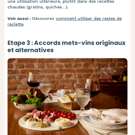
une utilisation ultérieure, plutôt dans des recettes
chaudes (gratins, quiches…).
Voir aussi :
Découvrez
comment utiliser des restes de
raclette
.
Etape 3 : Accords mets-vins originaux
et alternatives