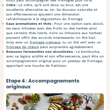
stout peut accompagner des fromages plus forts.
Cidre :
Le cidre, qu'il soit doux ou brut, est une
excellente alternative au vin. Sa douceur naturelle et
son effervescence ajoutent une dimension
rafraîchissante à la dégustation du fromage.
Eaux aromatisées et thés :
Pour une option sans alcool,
les eaux infusées avec des fruits ou des herbes ainsi
que certains thés (verts, noirs ou infusions aux herbes)
peuvent offrir des accords intéressants. Un thé Earl
Grey avec un
fromage crémeux
ou un thé vert avec un
fromage de chèvre
peut surprendre agréablement.
Boissons fermentées non alcoolisées :
Le kombucha,
avec sa légère acidité et son effervescence, peut être un
accompagnement original pour un plateau de fromage,
apportant une touche de fraîcheur.
Etape 4 : Accompagnements
originaux