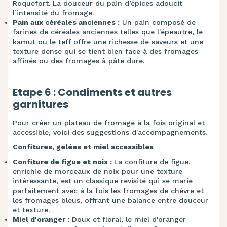
Roquefort. La douceur du pain d’épices adoucit
l’intensité du fromage.
Pain aux céréales anciennes :
Un pain composé de
farines de céréales anciennes telles que l'épeautre, le
kamut ou le teff offre une richesse de saveurs et une
texture dense qui se tient bien face à des fromages
affinés ou des fromages à pâte dure.
Etape 6 : Condiments et autres
garnitures
Pour créer un plateau de fromage à la fois original et
accessible, voici des suggestions d'accompagnements.
Confitures, gelées et miel accessibles
Confiture de figue et noix :
La confiture de figue,
enrichie de morceaux de noix pour une texture
intéressante, est un classique revisité qui se marie
parfaitement avec à la fois les fromages de chèvre et
les fromages bleus, offrant une balance entre douceur
et texture.
Miel d'oranger :
Doux et floral, le miel d'oranger