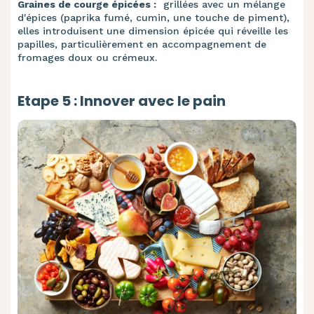
Graines de courge épicées :
grillées avec un mélange
d'épices (paprika fumé, cumin, une touche de piment),
elles introduisent une dimension épicée qui réveille les
papilles, particulièrement en accompagnement de
fromages doux ou crémeux.
Etape 5 : Innover avec le pain