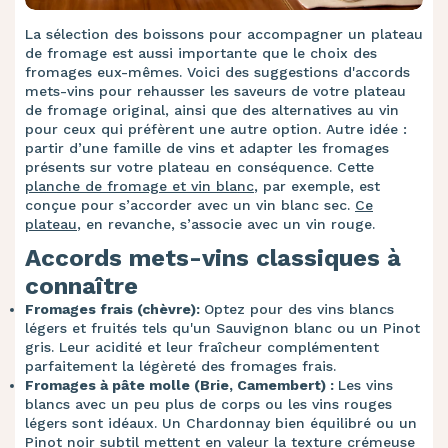
La sélection des boissons pour accompagner un plateau
de fromage est aussi importante que le choix des
fromages eux-mêmes. Voici des suggestions d'accords
mets-vins pour rehausser les saveurs de votre plateau
de fromage original, ainsi que des alternatives au vin
pour ceux qui préfèrent une autre option. Autre idée :
partir d’une famille de vins et adapter les fromages
présents sur votre plateau en conséquence. Cette
planche de fromage et vin blanc
, par exemple, est
conçue pour s’accorder avec un vin blanc sec.
Ce
plateau
, en revanche, s’associe avec un vin rouge.
Accords mets-vins classiques à
connaître
Fromages frais (chèvre):
Optez pour des vins blancs
légers et fruités tels qu'un Sauvignon blanc ou un Pinot
gris. Leur acidité et leur fraîcheur complémentent
parfaitement la légèreté des fromages frais.
Fromages à pâte molle (Brie, Camembert) :
Les vins
blancs avec un peu plus de corps ou les vins rouges
légers sont idéaux. Un Chardonnay bien équilibré ou un
Pinot noir subtil mettent en valeur la texture crémeuse