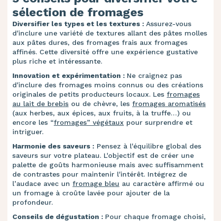
sélection de fromages
Diversifier les types et les textures :
Assurez-vous
d'inclure une variété de textures allant des pâtes molles
aux pâtes dures, des fromages frais aux fromages
affinés. Cette diversité offre une expérience gustative
plus riche et intéressante.
Innovation et expérimentation :
Ne craignez pas
d'inclure des fromages moins connus ou des créations
originales de petits producteurs locaux. Les
fromages
au lait de brebis
ou de chèvre, les
fromages aromatisés
(aux herbes, aux épices, aux fruits, à la truffe…) ou
encore les “
fromages” végétaux
pour surprendre et
intriguer.
Harmonie des saveurs :
Pensez à l'équilibre global des
saveurs sur votre plateau. L'objectif est de créer une
palette de goûts harmonieuse mais avec suffisamment
de contrastes pour maintenir l'intérêt. Intégrez de
l’audace avec un
fromage bleu
au caractère affirmé ou
un fromage à croûte lavée pour ajouter de la
profondeur.
Conseils de dégustation :
Pour chaque fromage choisi,