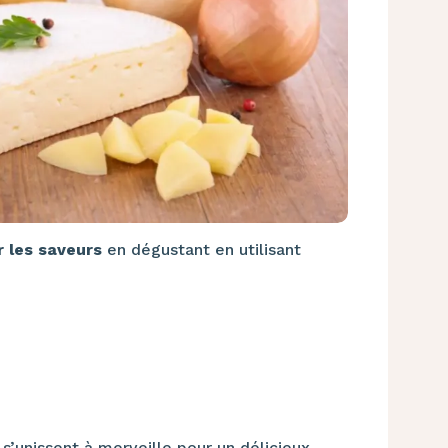
er les saveurs
en dégustant en utilisant
s
s’unissent à merveille pour un délicieux