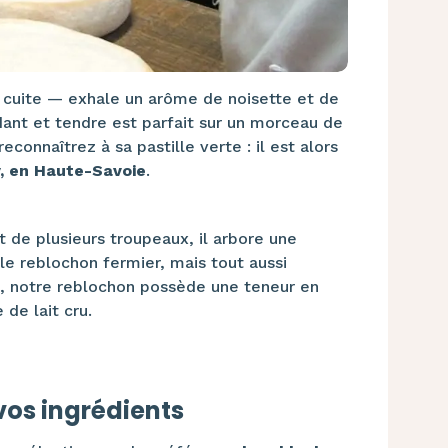
cuite — exhale un arôme de noisette et de
ant et tendre est parfait sur un morceau de
econnaîtrez à sa pastille verte : il est alors
y, en Haute-Savoie
.
 de plusieurs troupeaux, il arbore une
 le reblochon fermier, mais tout aussi
le, notre reblochon possède une teneur en
 de lait cru.
 vos ingrédients