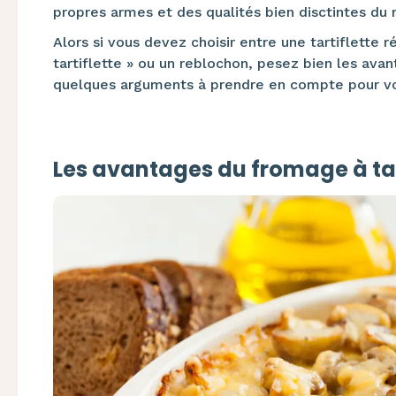
propres armes et des qualités bien disctintes du 
Alors si vous devez choisir entre une tartiflette 
tartiflette » ou un reblochon, pesez bien les ava
quelques arguments à prendre en compte pour vo
Les avantages du fromage à tar