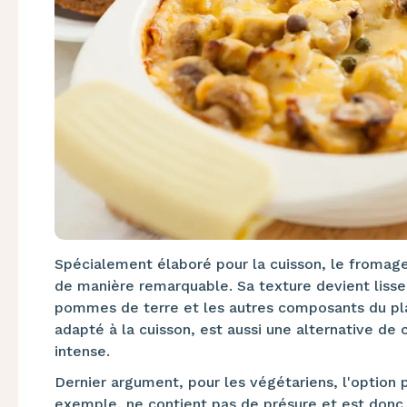
Spécialement élaboré pour la cuisson, le fromage 
de manière remarquable. Sa texture devient lisse
pommes de terre et les autres composants du pla
adapté à la cuisson, est aussi une alternative de 
intense.
Dernier argument, pour les végétariens, l'option
exemple, ne contient pas de présure et est donc