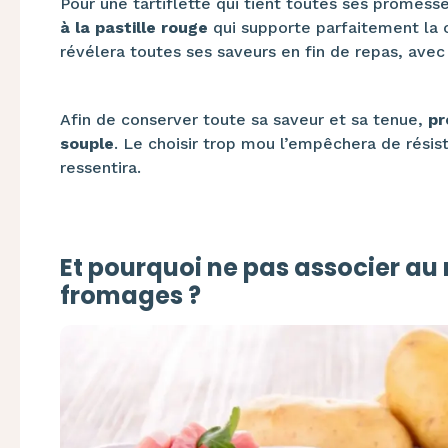
Pour une tartiflette qui tient toutes ses promes
à la pastille rouge
qui supporte parfaitement la 
révélera toutes ses saveurs en fin de repas, avec
Afin de conserver toute sa saveur et sa tenue,
pr
souple
. Le choisir trop mou l’empêchera de résiste
ressentira.
Et pourquoi ne pas associer au
fromages ?