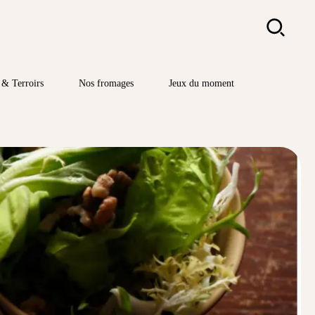
Rechercher
& Terroirs
Nos fromages
Jeux du moment