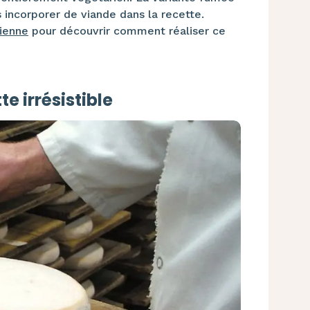
s incorporer de viande dans la recette.
rienne
pour découvrir comment réaliser ce
e irrésistible