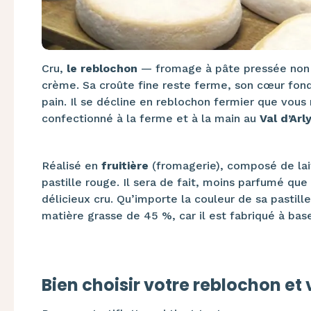
Cru,
le reblochon
— fromage à pâte pressée non 
crème. Sa croûte fine reste ferme, son cœur fond
pain. Il se décline en reblochon fermier que vous r
confectionné à la ferme et à la main au
Val d’Arl
Réalisé en
fruitière
(fromagerie), composé de lait
pastille rouge. Il sera de fait, moins parfumé que
délicieux cru. Qu’importe la couleur de sa pastil
matière grasse de 45 %, car il est fabriqué à base
Bien choisir votre reblochon et