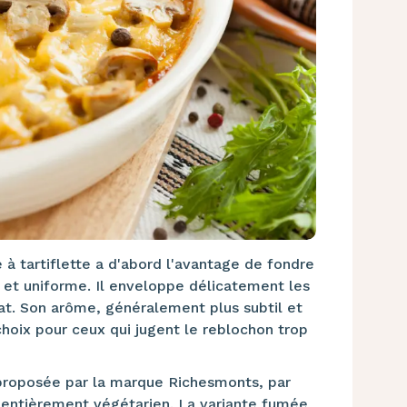
à tartiflette a d'abord l'avantage de fondre
 et uniforme. Il enveloppe délicatement les
t. Son arôme, généralement plus subtil et
choix pour ceux qui jugent le reblochon trop
 proposée par la marque Richesmonts, par
 entièrement végétarien. La variante fumée