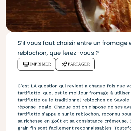
S’il vous faut choisir entre un
fromage
e
reblochon, que ferez-vous ?
IMPRIMER
PARTAGER
C'est LA question qui revient à chaque fois que 
tartiflette: quel est le meilleur fromage à utilis
tartiflette ou le traditionnel reblochon de Savoi
réponse idéale. Chaque option dispose de ses ava
tartiflette
s'appuie sur le reblochon, reconnu pou
sa richesse en goût et sa consistance crémeuse. 
grain fin sont facilement reconnaissables. Toutefo