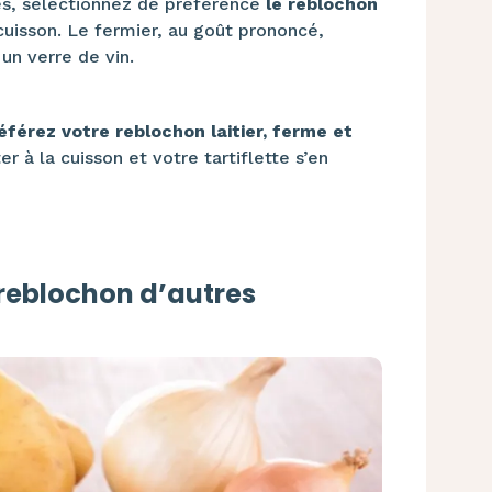
ses, sélectionnez de préférence
le reblochon
cuisson. Le fermier, au goût prononcé,
 un verre de vin.
éférez votre reblochon laitier, ferme et
r à la cuisson et votre tartiflette s’en
 reblochon d’autres