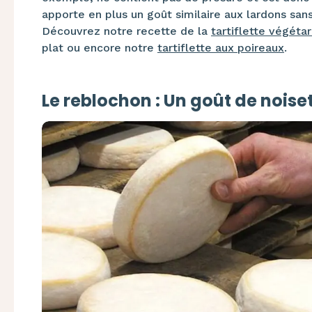
apporte en plus un goût similaire aux lardons san
Découvrez notre recette de la
tartiflette végéta
plat ou encore notre
tartiflette aux poireaux
.
Le reblochon : Un goût de noisett