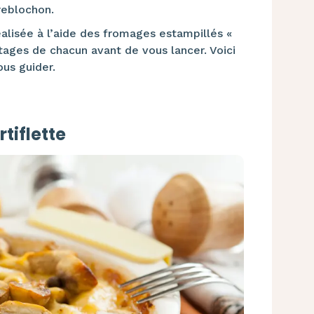
reblochon.
réalisée à l’aide des fromages estampillés «
ntages de chacun avant de vous lancer. Voici
us guider.
tiflette