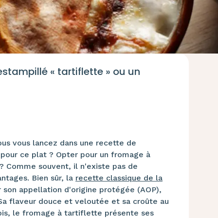
stampillé « tartiflette » ou un
vous vous lancez dans une recette de
er pour ce plat ? Opter pour un fromage à
e ? Comme souvent, il n'existe pas de
ntages. Bien sûr, la
recette classique de la
r son appellation d'origine protégée (AOP),
Sa flaveur douce et veloutée et sa croûte au
is, le fromage à tartiflette présente ses