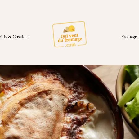
éfis & Créations
Fromages 