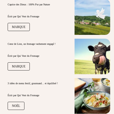
Caprice des Dieux : 100% Pur par Nature
Écrit par Qui Veut du Fromage
MARQUE
Cœur de Lion, un fromage vachement engagé !
Écrit par Qui Veut du Fromage
MARQUE
3 idées de menu festif, gourmand... et équilibré !
Écrit par Qui Veut du Fromage
NOËL