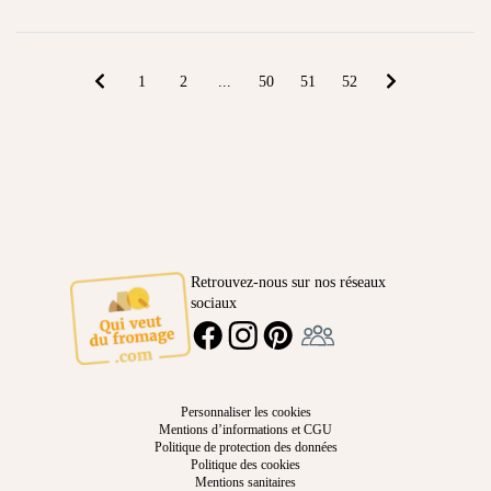
1
2
...
50
51
52
Retrouvez-nous sur nos réseaux
sociaux
Ambassadeur
FACEBOOK
INSTAGRAM
PINTEREST
Personnaliser les cookies
Mentions d’informations et CGU
Politique de protection des données
Politique des cookies
Mentions sanitaires