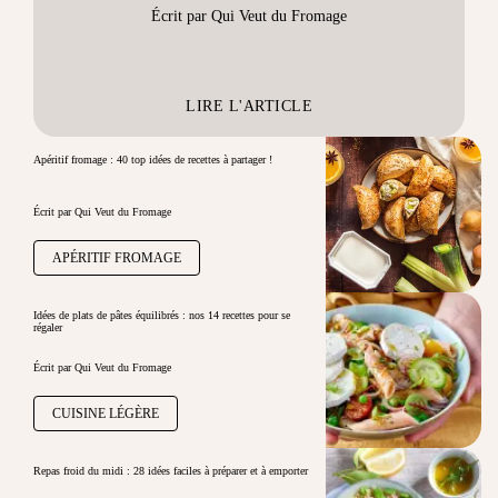
Écrit par Qui Veut du Fromage
LIRE L'ARTICLE
Apéritif fromage : 40 top idées de recettes à partager !
Écrit par Qui Veut du Fromage
APÉRITIF FROMAGE
Idées de plats de pâtes équilibrés : nos 14 recettes pour se
régaler
Écrit par Qui Veut du Fromage
CUISINE LÉGÈRE
Repas froid du midi : 28 idées faciles à préparer et à emporter