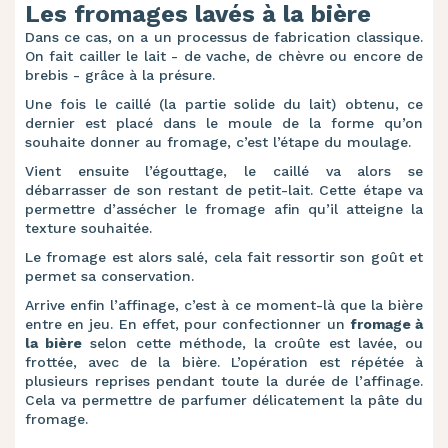
Les fromages lavés à la bière
Dans ce cas, on a un processus de fabrication classique.
On fait cailler le lait - de vache, de chèvre ou encore de
brebis - grâce à la présure.
Une fois le caillé (la partie solide du lait) obtenu, ce
dernier est placé dans le moule de la forme qu’on
souhaite donner au fromage, c’est l’étape du moulage.
Vient ensuite l’égouttage, le caillé va alors se
débarrasser de son restant de petit-lait. Cette étape va
permettre d’assécher le fromage afin qu’il atteigne la
texture souhaitée.
Le fromage est alors salé, cela fait ressortir son goût et
permet sa conservation.
Arrive enfin l’affinage, c’est à ce moment-là que la bière
entre en jeu. En effet, pour confectionner un
fromage à
la bière
selon cette méthode, la croûte est lavée, ou
frottée, avec de la bière. L’opération est répétée à
plusieurs reprises pendant toute la durée de l’affinage.
Cela va permettre de parfumer délicatement la pâte du
fromage.