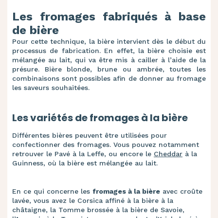
Les fromages fabriqués à base
de bière
Pour cette technique, la bière intervient dès le début du
processus de fabrication. En effet, la bière choisie est
mélangée au lait, qui va être mis à cailler à l’aide de la
présure. Bière blonde, brune ou ambrée, toutes les
combinaisons sont possibles afin de donner au fromage
les saveurs souhaitées.
Les variétés de fromages à la bière
Différentes bières peuvent être utilisées pour
confectionner des fromages. Vous pouvez notamment
retrouver le Pavé à la Leffe, ou encore le
Cheddar
à la
Guinness, où la bière est mélangée au lait.
En ce qui concerne les
fromages à la bière
avec croûte
lavée, vous avez le Corsica affiné à la bière à la
châtaigne, la Tomme brossée à la bière de Savoie,