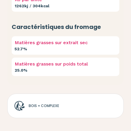
1262kj
/
304kcal
Caractéristiques du fromage
Matières grasses sur extrait sec
52.7%
Matières grasses sur poids total
25.0%
BOIS + COMPLEXE