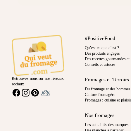
#PositiveFood
Qu’est ce que c’est ?
Des produits engagés
Des recettes gourmandes et 
Conseils et astuces
Retrouvez-nous sur nos réseaux
Fromages et Terroirs
sociaux
Ambassadeur
Du fromage et des hommes
FACEBOOK
INSTAGRAM
PINTEREST
Culture fromagère
Fromages : cuisine et plaisi
Nos fromages
Les actualités des marques
Des planches à partager