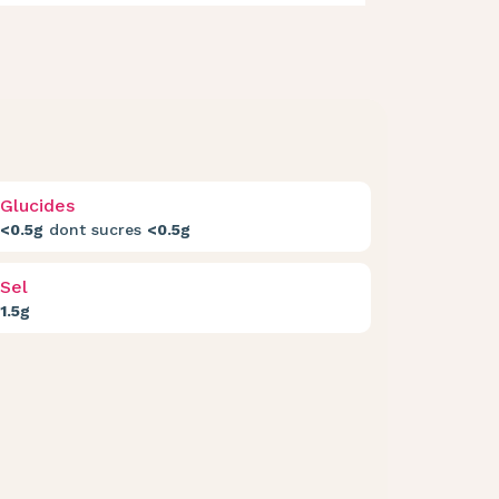
Glucides
<0.5g
dont sucres
<0.5g
Sel
1.5g