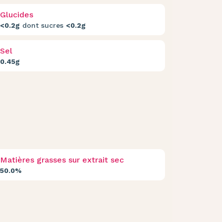
Glucides
<0.2g
dont sucres
<0.2g
Sel
0.45g
Matières grasses sur extrait sec
50.0%