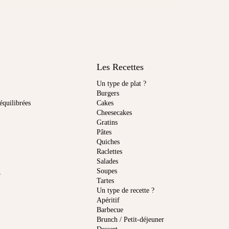
Les Recettes
Un type de plat ?
Burgers
équilibrées
Cakes
Cheesecakes
Gratins
Pâtes
Quiches
Raclettes
Salades
Soupes
r
Tartes
Un type de recette ?
Apéritif
Barbecue
Brunch / Petit-déjeuner