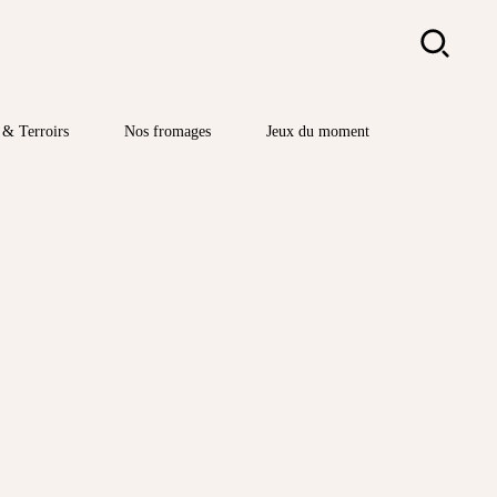
Rechercher
& Terroirs
Nos fromages
Jeux du moment