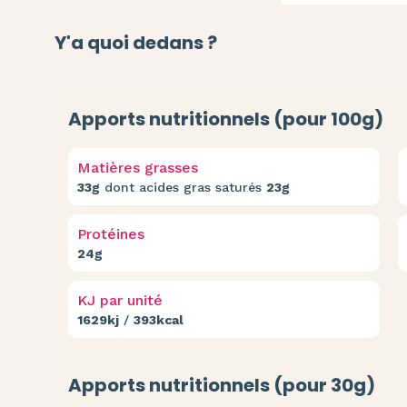
Y'a quoi dedans ?
Apports nutritionnels (pour 100g)
Matières grasses
33g
dont acides gras saturés
23g
Protéines
24g
KJ par unité
1629kj
/
393kcal
Apports nutritionnels (pour 30g)