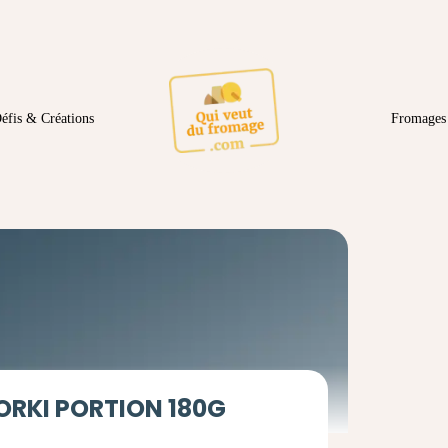
éfis & Créations
Fromages 
ORKI PORTION 180G