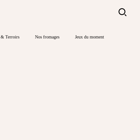
Rechercher
& Terroirs
Nos fromages
Jeux du moment