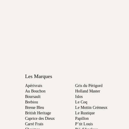
Les Marques
Apérivrais
Gris du Périgord
Au Bouchon
Holland Master
Boursault
Islos
Brebiou
Le Coq
Bresse Bleu
Le Mottin Crémeux
British Heritage
Le Rustique
Caprice des Dieux
Papillon
Carré Frais
P’tit Louis