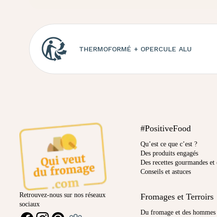
THERMOFORMÉ + OPERCULE ALU
#PositiveFood
Qu’est ce que c’est ?
Des produits engagés
Des recettes gourmandes et 
Conseils et astuces
Retrouvez-nous sur nos réseaux
Fromages et Terroirs
sociaux
Ambassadeur
Du fromage et des hommes
FACEBOOK
INSTAGRAM
PINTEREST