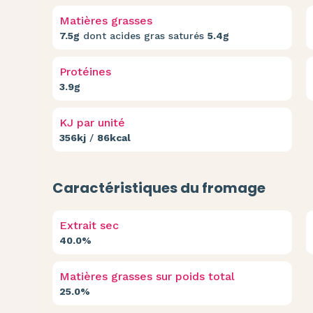
Matières grasses
7.5g
dont acides gras saturés
5.4g
Protéines
3.9g
KJ par unité
356kj
/
86kcal
Caractéristiques du fromage
Extrait sec
40.0%
Matières grasses sur poids total
25.0%