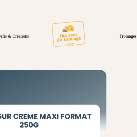
éfis & Créations
Fromages 
GUR CREME MAXI FORMAT
250G