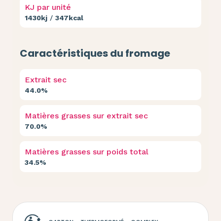
KJ par unité
1430kj
/
347kcal
Caractéristiques du fromage
Extrait sec
44.0%
Matières grasses sur extrait sec
70.0%
Matières grasses sur poids total
34.5%