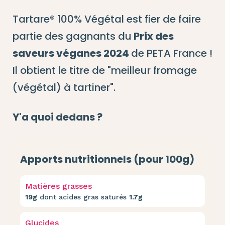
Tartare® 100% Végétal est fier de faire
partie des gagnants du
Prix des
saveurs véganes 2024
de PETA France !
Il obtient le titre de "meilleur fromage
(végétal) à tartiner".
Y'a quoi dedans ?
Apports nutritionnels (pour 100g)
Matières grasses
19g
dont acides gras saturés
1.7g
Glucides