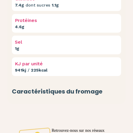
7.4g
dont sucres
1.1g
Protéines
4.6g
Sel
1g
KJ par unité
941kj
/
225kcal
Caractéristiques du fromage
Retrouvez-nous sur nos réseaux