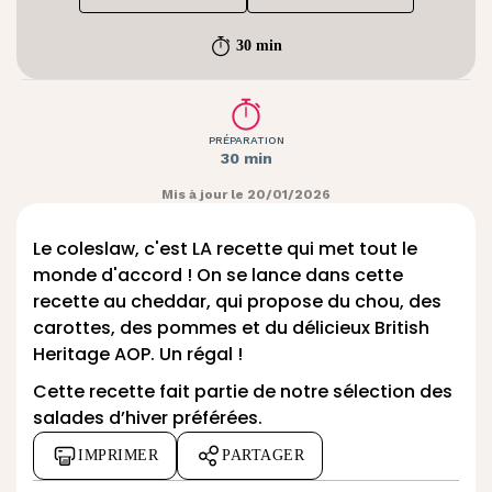
30 min
PRÉPARATION
30 min
Mis à jour le 20/01/2026
Le coleslaw, c'est LA recette qui met tout le
monde d'accord ! On se lance dans cette
recette au cheddar
, qui propose du chou, des
carottes, des pommes et du délicieux
British
Heritage AOP
. Un régal !
Cette recette fait partie de
notre sélection des
salades d’hiver préférées
.
IMPRIMER
PARTAGER