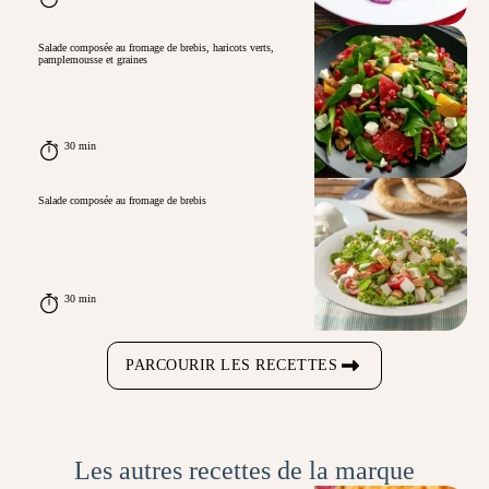
Salade composée au fromage de brebis, haricots verts,
pamplemousse et graines
30 min
Salade composée au fromage de brebis
30 min
PARCOURIR LES RECETTES
Les autres recettes de la marque