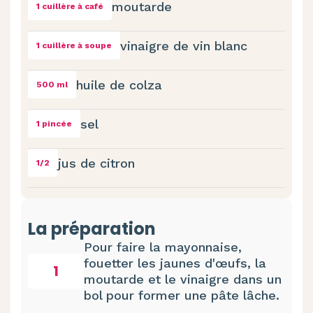
moutarde
1 cuillère à café
vinaigre de vin blanc
1 cuillère à soupe
huile de colza
500 ml
sel
1 pincée
jus de citron
1/2
La préparation
Pour faire la mayonnaise,
fouetter les jaunes d'œufs, la
1
moutarde et le vinaigre dans un
bol pour former une pâte lâche.