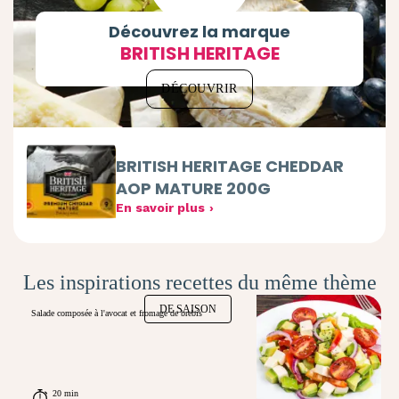
Découvrez la marque
BRITISH HERITAGE
DÉCOUVRIR
BRITISH HERITAGE CHEDDAR
AOP MATURE 200G
En savoir plus
Les inspirations recettes du même thème
DE SAISON
Salade composée à l'avocat et fromage de brebis
20 min