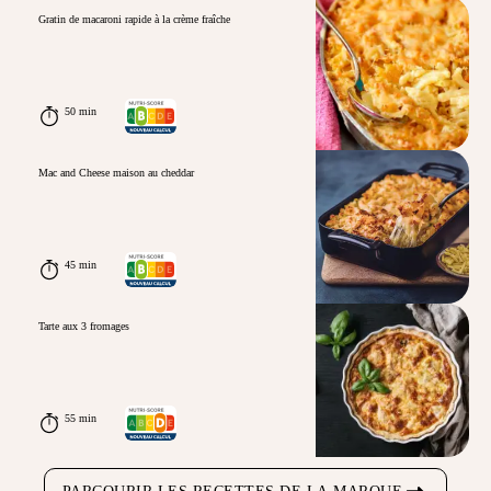
Gratin de macaroni rapide à la crème fraîche
50 min
Mac and Cheese maison au cheddar
45 min
Tarte aux 3 fromages
55 min