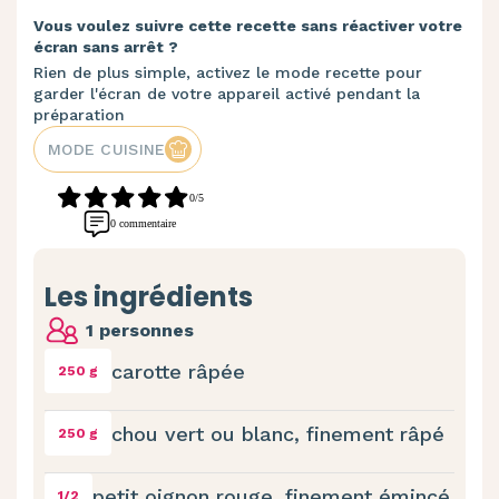
Vous voulez suivre cette recette sans réactiver votre
écran sans arrêt ?
Rien de plus simple, activez le mode recette pour
garder l'écran de votre appareil activé pendant la
préparation
MODE CUISINE
0/5
0 commentaire
Les ingrédients
1 personnes
carotte râpée
250 g
chou vert ou blanc, finement râpé
250 g
petit oignon rouge, finement émincé
1/2