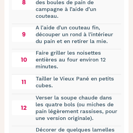
8
des boules de pain de
campagne à l’aide d’un
couteau.
A l'aide d'un couteau fin,
9
découper un rond à l'intérieur
du pain et en retirer la mie.
Faire griller les noisettes
10
entières au four environ 12
minutes.
Tailler le Vieux Pané en petits
11
cubes.
Verser la soupe chaude dans
les quatre bols (ou miches de
12
pain légèrement rassises, pour
une version originale).
Décorer de quelques lamelles