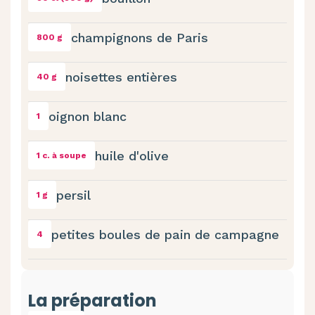
champignons de Paris
800 g
noisettes entières
40 g
oignon blanc
1
huile d'olive
1 c. à soupe
persil
1 g
petites boules de pain de campagne
4
La préparation