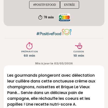
#POSITIVEFOOD
ENTRÉE
70 min
PRÉPARATION
CUISSON
60 min
10 min
Mis à jour le 02/03/2026
Les gourmands plongeront avec délectation
leur cuillère dans cette onctueuse crème aux
champignons, noisettes et
Brique Le Vieux
Pané
... Servie dans un délicieux pain de
campagne, elle réchauffe les coeurs et les
papilles ! Une recette nutri-score A.