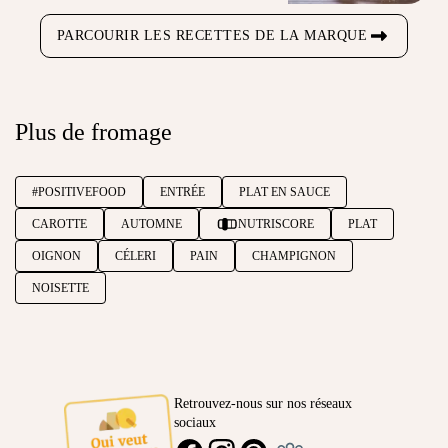
PARCOURIR LES RECETTES DE LA MARQUE
Plus de fromage
#POSITIVEFOOD
ENTRÉE
PLAT EN SAUCE
CAROTTE
AUTOMNE
NUTRISCORE
PLAT
OIGNON
CÉLERI
PAIN
CHAMPIGNON
NOISETTE
Retrouvez-nous sur nos réseaux
sociaux
Ambassadeur
FACEBOOK
INSTAGRAM
PINTEREST