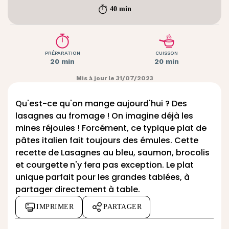
40 min
PRÉPARATION
CUISSON
20 min
20 min
Mis à jour le 31/07/2023
Qu'est-ce qu'on mange aujourd'hui ? Des
lasagnes au fromage ! On imagine déjà les
mines réjouies ! Forcément, ce typique plat de
pâtes italien fait toujours des émules. Cette
recette de Lasagnes au bleu, saumon, brocolis
et courgette n'y fera pas exception. Le plat
unique parfait pour les grandes tablées, à
partager directement à table.
IMPRIMER
PARTAGER