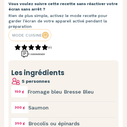
Vous voulez suivre cette recette sans réactiver votre
écran sans arrêt ?
Rien de plus simple, activez le mode recette pour
garder l'écran de votre appareil activé pendant la
préparation
MODE CUISINE
0/5
0 commentaire
Les ingrédients
5 personnes
Fromage bleu Bresse Bleu
150 g
Saumon
300 g
Brocolis ou épinards
250 g