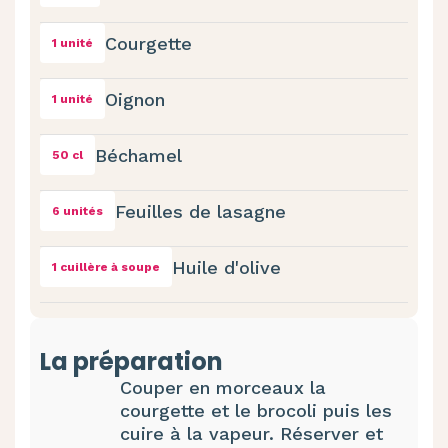
Courgette
1 unité
Oignon
1 unité
Béchamel
50 cl
Feuilles de lasagne
6 unités
Huile d'olive
1 cuillère à soupe
La préparation
Couper en morceaux la
courgette et le brocoli puis les
cuire à la vapeur. Réserver et