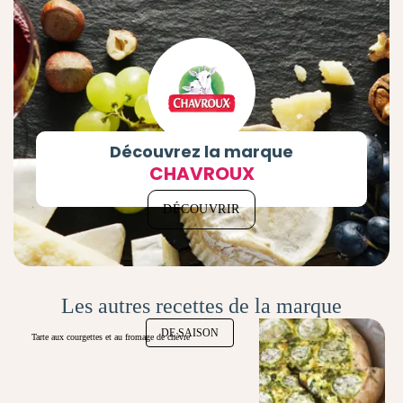
Découvrez la marque
CHAVROUX
DÉCOUVRIR
Les autres recettes de la marque
DE SAISON
Tarte aux courgettes et au fromage de chèvre