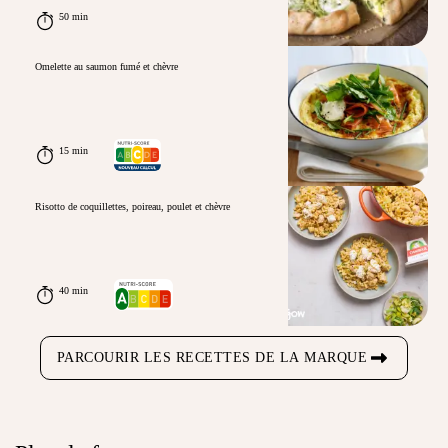
50 min
Omelette au saumon fumé et chèvre
15 min
Risotto de coquillettes, poireau, poulet et chèvre
40 min
PARCOURIR LES RECETTES DE LA MARQUE