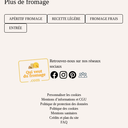
Plus de fromage
APÉRITIF FROMAGE
RECETTE LÉGÈRE
FROMAGE FRAIS
ENTRÉE
Retrouvez-nous sur nos réseaux
sociaux
Ambassadeur
FACEBOOK
INSTAGRAM
PINTEREST
Personnaliser les cookies
Mentions d’informations et CGU
Politique de protection des données
Politique des cookies
Mentions sanitaires
Crédits et plan du site
FAQ