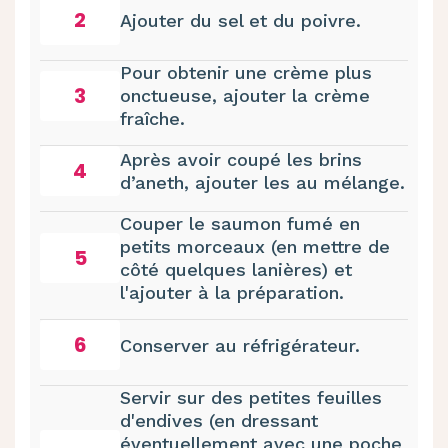
2
Ajouter du sel et du poivre.
Pour obtenir une crème plus
3
onctueuse, ajouter la crème
fraîche.
Après avoir coupé les brins
4
d’aneth, ajouter les au mélange.
Couper le saumon fumé en
petits morceaux (en mettre de
5
côté quelques lanières) et
l'ajouter à la préparation.
6
Conserver au réfrigérateur.
Servir sur des petites feuilles
d'endives (en dressant
éventuellement avec une poche