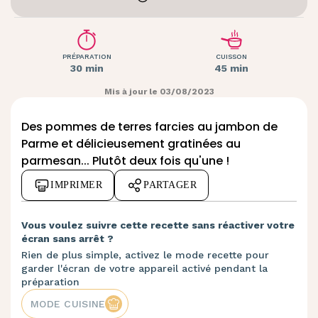
PRÉPARATION
CUISSON
30 min
45 min
Mis à jour le 03/08/2023
Des pommes de terres farcies au jambon de
Parme et délicieusement gratinées au
parmesan... Plutôt deux fois qu'une !
IMPRIMER
PARTAGER
Vous voulez suivre cette recette sans réactiver votre
écran sans arrêt ?
Rien de plus simple, activez le mode recette pour
garder l'écran de votre appareil activé pendant la
préparation
MODE CUISINE