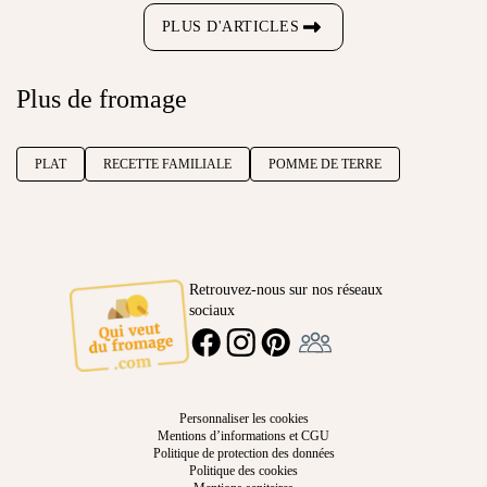
PLUS D'ARTICLES
Plus de fromage
PLAT
RECETTE FAMILIALE
POMME DE TERRE
Retrouvez-nous sur nos réseaux
sociaux
Ambassadeur
FACEBOOK
INSTAGRAM
PINTEREST
Personnaliser les cookies
Mentions d’informations et CGU
Politique de protection des données
Politique des cookies