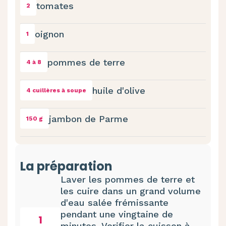
tomates
2
oignon
1
pommes de terre
4 à 8
huile d'olive
4 cuillères à soupe
jambon de Parme
150 g
La préparation
Laver les pommes de terre et
les cuire dans un grand volume
d'eau salée frémissante
pendant une vingtaine de
1
minutes. Verifier la cuisson à