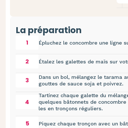
La préparation
1
Épluchez le concombre une ligne s
2
Étalez les galettes de maïs sur votr
Dans un bol, mélangez le tarama a
3
gouttes de sauce soja et poivrez.
Tartinez chaque galette du mélang
4
quelques bâtonnets de concombre d
les en tronçons réguliers.
5
Piquez chaque tronçon avec un bâton