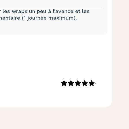
 les wraps un peu à l’avance et les
imentaire (1 journée maximum).
-