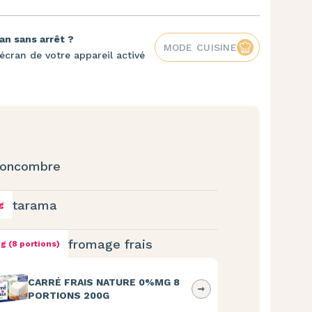
an sans arrêt ?
MODE CUISINE
écran de votre appareil activé
oncombre
tarama
g
fromage frais
g (8 portions)
CARRÉ FRAIS NATURE 0%MG 8
PORTIONS 200G