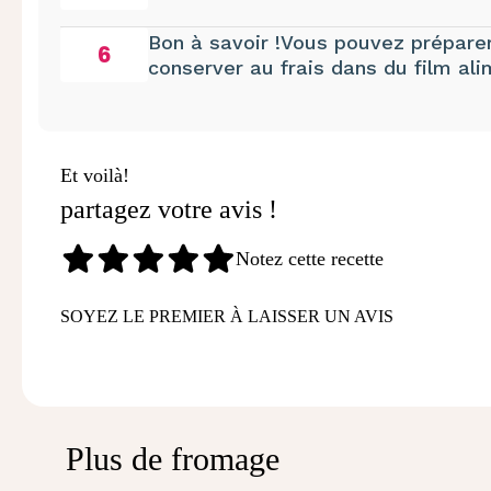
Bon à savoir !Vous pouvez préparer
6
conserver au frais dans du film al
Et voilà!
partagez votre avis !
Notez cette recette
SOYEZ LE PREMIER À LAISSER UN AVIS
Plus de fromage