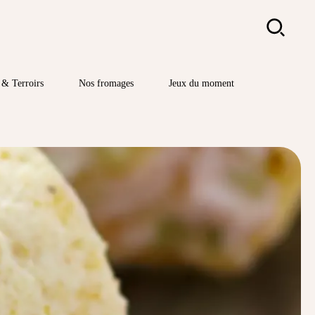
Rechercher
& Terroirs
Nos fromages
Jeux du moment