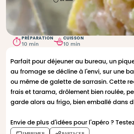
PRÉPARATION
CUISSON
10 min
10 min
Parfait pour déjeuner au bureau, un piqu
au fromage se décline à l'envi, sur une ba
ou même de galette de sarrasin. Cette re
frais et tarama, drôlement bien roulée, peu
garde alors au frigo, bien emballé dans du
Envie de plus d'idées pour l'apéro ? Teste
IMPRIMER
PARTAGER