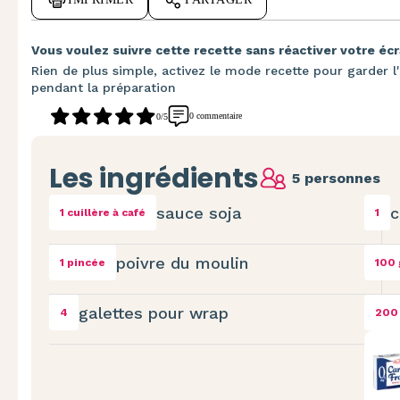
Vous voulez suivre cette recette sans réactiver votre écr
Rien de plus simple, activez le mode recette pour garder l'
pendant la préparation
0 commentaire
0/5
Les ingrédients
5 personnes
sauce soja
c
1 cuillère à café
1
poivre du moulin
1 pincée
100 
galettes pour wrap
4
200 