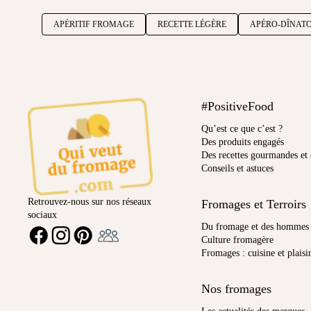
APÉRITIF FROMAGE
RECETTE LÉGÈRE
APÉRO-DÎNATO
#PositiveFood
Qu’est ce que c’est ?
Des produits engagés
Des recettes gourmandes et 
Conseils et astuces
Retrouvez-nous sur nos réseaux
Fromages et Terroirs
sociaux
Ambassadeur
Du fromage et des hommes
FACEBOOK
INSTAGRAM
PINTEREST
Culture fromagère
Fromages : cuisine et plaisi
Nos fromages