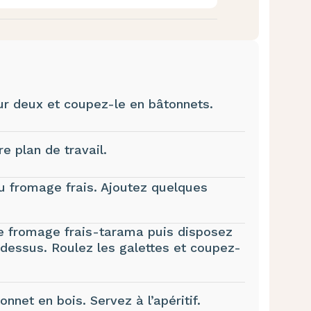
ur deux et coupez-le en bâtonnets.
e plan de travail.
u fromage frais. Ajoutez quelques
e fromage frais-tarama puis disposez
essus. Roulez les galettes et coupez-
net en bois. Servez à l’apéritif.