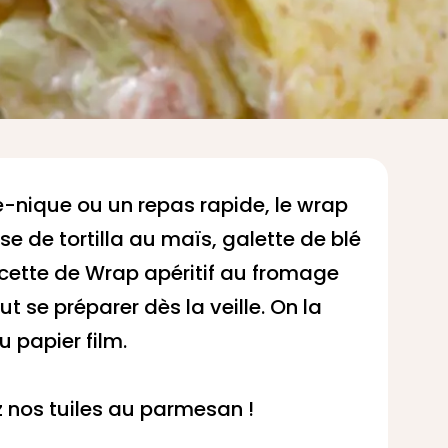
e-nique ou un repas rapide, le wrap
se de tortilla au maïs, galette de blé
cette de Wrap apéritif au fromage
t se préparer dès la veille. On la
 papier film.
z nos
tuiles au parmesan !