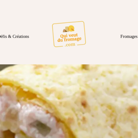
éfis & Créations
Fromages 