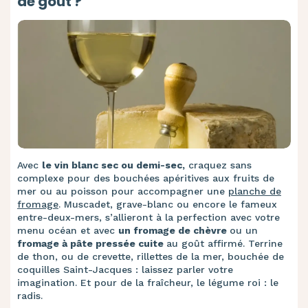
de goût ?
Avec
le vin blanc sec ou demi-sec,
craquez sans
complexe pour des bouchées apéritives aux fruits de
mer ou au poisson pour accompagner une
planche de
fromage
. Muscadet, grave-blanc ou encore le fameux
entre-deux-mers, s’allieront à la perfection avec votre
menu océan et avec
un fromage de chèvre
ou un
fromage à pâte pressée cuite
au goût affirmé. Terrine
de thon, ou de crevette, rillettes de la mer, bouchée de
coquilles Saint-Jacques : laissez parler votre
imagination. Et pour de la fraîcheur, le légume roi : le
radis.