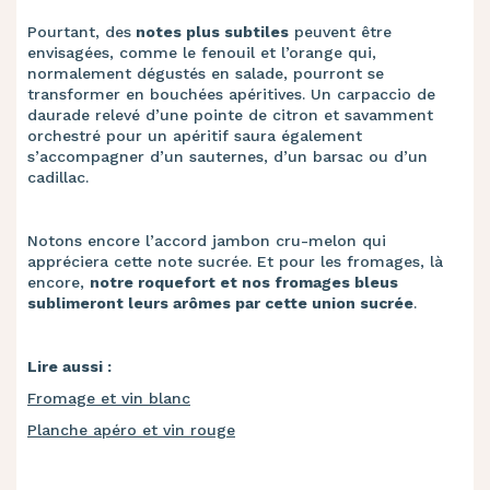
Pourtant, des
notes plus subtiles
peuvent être
envisagées, comme le fenouil et l’orange qui,
normalement dégustés en salade, pourront se
transformer en bouchées apéritives. Un carpaccio de
daurade relevé d’une pointe de citron et savamment
orchestré pour un apéritif saura également
s’accompagner d’un sauternes, d’un barsac ou d’un
cadillac.
Notons encore l’accord jambon cru-melon qui
appréciera cette note sucrée. Et pour les fromages, là
encore,
notre roquefort et nos fromages bleus
sublimeront leurs arômes par cette union sucrée
.
Lire aussi :
Fromage et vin blanc
Planche apéro et vin rouge