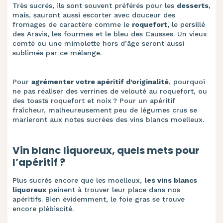
Très sucrés, ils sont souvent préférés pour les
desserts
,
mais, sauront aussi escorter avec douceur des
fromages de caractère comme le
roquefort,
le persillé
des Aravis, les fourmes et le bleu des Causses. Un vieux
comté ou une mimolette hors d’âge seront aussi
sublimés par ce mélange.
Pour
agrémenter votre apéritif d’originalité
, pourquoi
ne pas réaliser des verrines de velouté au roquefort, ou
des toasts roquefort et noix ? Pour un apéritif
fraîcheur, malheureusement peu de légumes crus se
marieront aux notes sucrées des vins blancs moelleux.
Vin blanc liquoreux, quels mets pour
l’apéritif ?
Plus sucrés encore que les moelleux,
les vins blancs
liquoreux
peinent à trouver leur place dans nos
apéritifs. Bien évidemment, le foie gras se trouve
encore plébiscité.