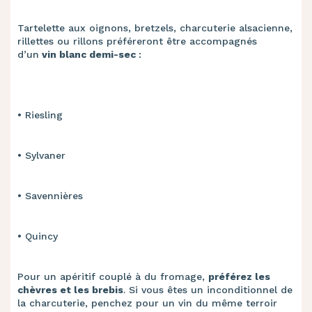
Tartelette aux oignons, bretzels, charcuterie alsacienne,
rillettes ou rillons préféreront être accompagnés
d’un
vin blanc demi-sec
:
• Riesling ​
• Sylvaner ​
• Savennières ​
• Quincy
Pour un apéritif couplé à du fromage,
préférez les
chèvres et les brebis
. Si vous êtes un inconditionnel de
la charcuterie, penchez pour un vin du même terroir