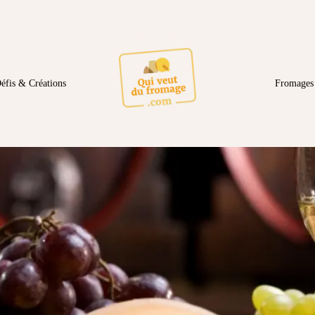
éfis & Créations
Fromages 