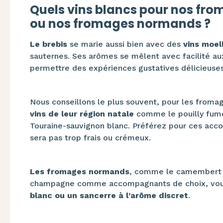
Quels vins blancs pour nos fro
ou nos fromages normands ?
Le brebis
se marie aussi bien avec des
vins moel
sauternes. Ses arômes se mêlent avec facilité au
permettre des expériences gustatives délicieuses
Nous conseillons le plus souvent, pour les froma
vins de leur région natale
comme le pouilly fumé
Touraine-sauvignon blanc. Préférez pour ces acc
sera pas trop frais ou crémeux.
Les fromages normands
, comme le camembert ou
champagne comme accompagnants de choix, vous
blanc ou un sancerre à l’arôme discret
.