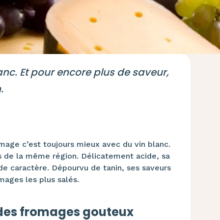
anc. Et pour encore plus de saveur,
.
age c’est toujours mieux avec du vin blanc.
us de la même région. Délicatement acide, sa
de caractère. Dépourvu de tanin, ses saveurs
mages les plus salés.
 des fromages gouteux