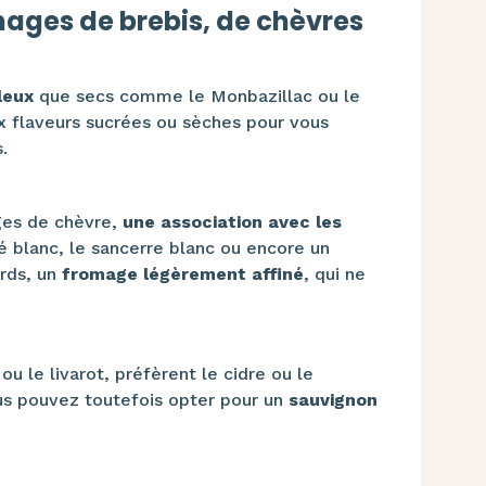
mages de brebis, de chèvres
leux
que secs comme le Monbazillac ou le
x flaveurs sucrées ou sèches pour vous
.
ges de chèvre,
une association avec les
 blanc, le sancerre blanc ou encore un
ords, un
fromage légèrement affiné
, qui ne
 le livarot, préfèrent le cidre ou le
 pouvez toutefois opter pour un
sauvignon