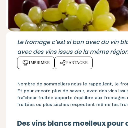
Le fromage c’est si bon avec du vin bl
avec des vins issus de la même région
IMPRIMER
PARTAGER
Nombre de sommeliers nous le rappellent, le from
Et pour encore plus de saveur, avec des vins iss
fraîcheur fruitée apporte équilibre aux fromages 
fruitées ou plus sèches respectent même les fro
Des vins blancs moelleux pour