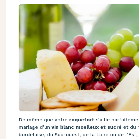
De même que votre
roquefort
s’allie parfaiteme
mariage d’un
vin blanc moelleux et sucré
et du r
bordelaise, du Sud-ouest, de la Loire ou de l’Est,