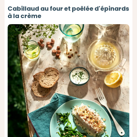
Cabillaud au four et poêlée d'épinards
à la crème