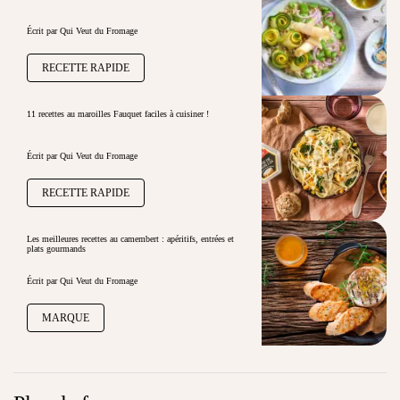
Écrit par Qui Veut du Fromage
RECETTE RAPIDE
11 recettes au maroilles Fauquet faciles à cuisiner !
Écrit par Qui Veut du Fromage
RECETTE RAPIDE
Les meilleures recettes au camembert : apéritifs, entrées et
plats gourmands
Écrit par Qui Veut du Fromage
MARQUE