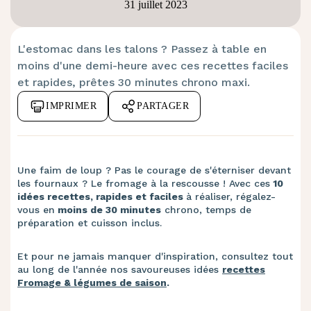
31 juillet 2023
L'estomac dans les talons ? Passez à table en
moins d'une demi-heure avec ces recettes faciles
et rapides, prêtes 30 minutes chrono maxi.
IMPRIMER
PARTAGER
Une faim de loup ? Pas le courage de s'éterniser devant
les fournaux ? Le fromage à la rescousse ! Avec ces
10
idées recettes, rapides et faciles
à réaliser, régalez-
vous en
moins de 30 minutes
chrono, temps de
préparation et cuisson inclus.
Et pour ne jamais manquer d'inspiration, consultez tout
au long de l'année nos savoureuses idées
recettes
Fromage & légumes de saison
.