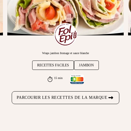
Wraps jambon fromage et sauce blanche
RECETTES FACILES
JAMBON
15 min
PARCOURIR LES RECETTES DE LA MARQUE