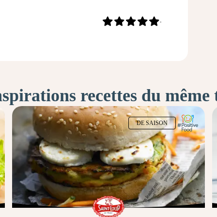
-
nspirations recettes du même
DE SAISON