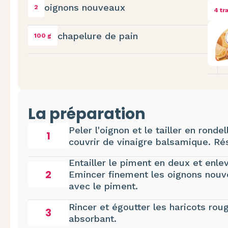
oignons nouveaux
2
4 tr
chapelure de pain
100 g
La préparation
Peler l'oignon et le tailler en ronde
1
couvrir de vinaigre balsamique. Ré
Entailler le piment en deux et enlev
2
Emincer finement les oignons nouv
avec le piment.
Rincer et égoutter les haricots rou
3
absorbant.