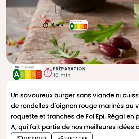
PLAT
10 min
PRÉPARATION
10 min
Un savoureux burger sans viande ni cuiss
de rondelles d'oignon rouge marinés au v
roquette et tranches de
Fol Epi
. Régal en 
A, qui fait partie de nos
meilleures idées 
IMPRIMER
PARTAGER