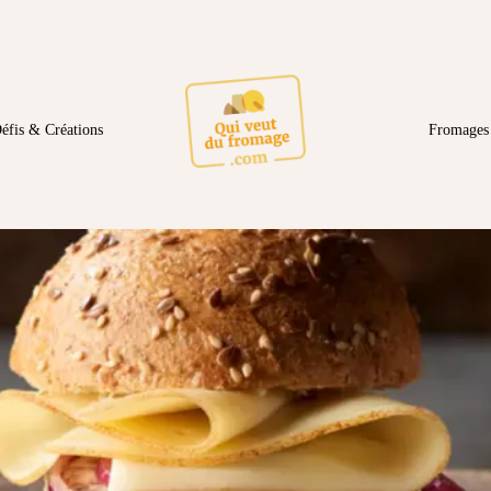
éfis & Créations
Fromages 