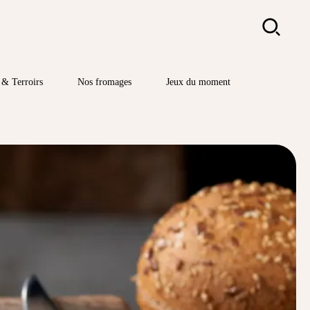
Rechercher
& Terroirs
Nos fromages
Jeux du moment