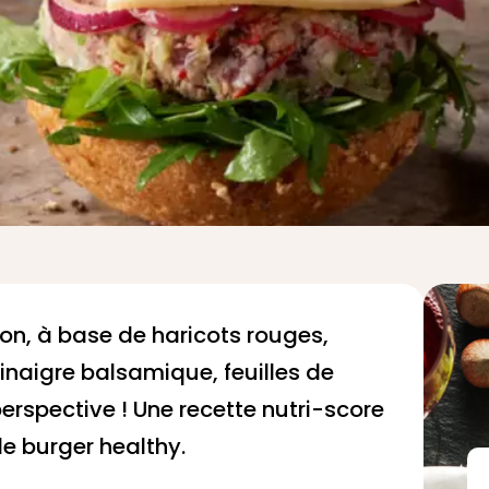
on, à base de haricots rouges,
inaigre balsamique, feuilles de
perspective ! Une recette nutri-score
de burger healthy
.