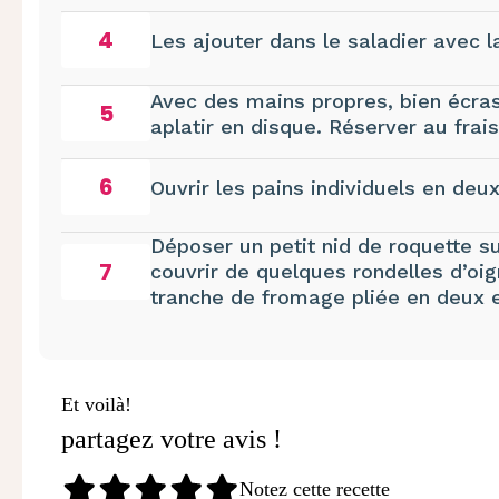
4
Les ajouter dans le saladier avec l
Avec des mains propres, bien écras
5
aplatir en disque. Réserver au frais
6
Ouvrir les pains individuels en deux
Déposer un petit nid de roquette su
7
couvrir de quelques rondelles d’oi
tranche de fromage pliée en deux e
Et voilà!
partagez votre avis !
Notez cette recette