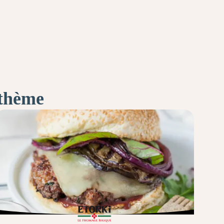
 thème