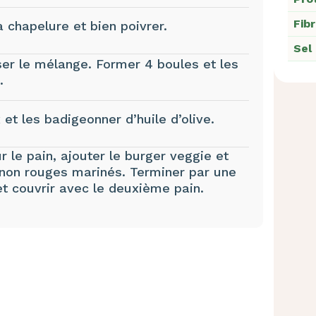
Fib
a chapelure et bien poivrer.
Sel
er le mélange. Former 4 boules et les
.
 et les badigeonner d’huile d’olive.
r le pain, ajouter le burger veggie et
gnon rouges marinés. Terminer par une
t couvrir avec le deuxième pain.