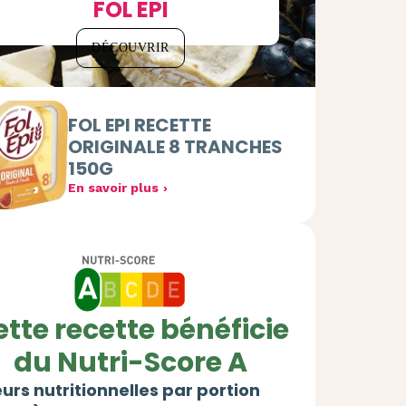
FOL EPI
DÉCOUVRIR
FOL EPI RECETTE
ORIGINALE 8 TRANCHES
150G
En savoir plus
tte recette bénéficie
du Nutri-Score A
urs nutritionnelles par portion