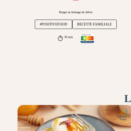
Burger au fromage de chèvre
#POSITIVEFOOD
RECETTE FAMILIALE
30 min
L