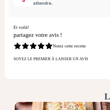
5
attendre.
Et voilà!
partagez votre avis !
Notez cette recette
SOYEZ LE PREMIER À LAISSER UN AVIS
L