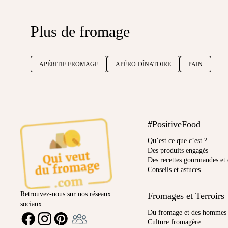
Plus de fromage
APÉRITIF FROMAGE
APÉRO-DÎNATOIRE
PAIN
#PositiveFood
Qu’est ce que c’est ?
Des produits engagés
Des recettes gourmandes et 
Conseils et astuces
Retrouvez-nous sur nos réseaux
Fromages et Terroirs
sociaux
Ambassadeur
Du fromage et des hommes
FACEBOOK
INSTAGRAM
PINTEREST
Culture fromagère