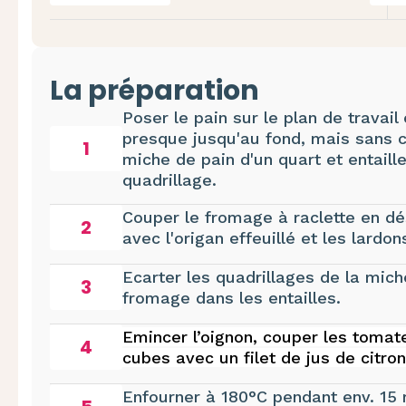
La préparation
Poser le pain sur le plan de travail 
presque jusqu'au fond, mais sans c
1
miche de pain d'un quart et entail
quadrillage.
Couper le fromage à raclette en dé
2
avec l'origan effeuillé et les lard
Ecarter les quadrillages de la mich
3
fromage dans les entailles.
Emincer l’oignon, couper les toma
4
cubes avec un filet de jus de citro
Enfourner à 180°C pendant env. 15 