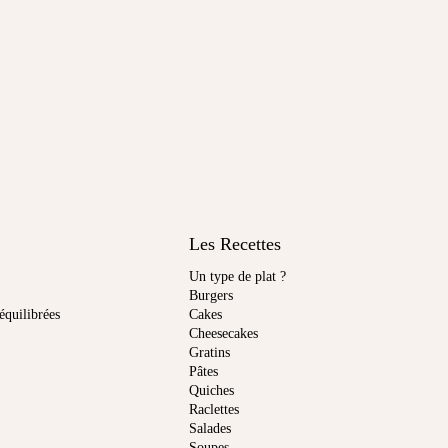
Les Recettes
Un type de plat ?
Burgers
équilibrées
Cakes
Cheesecakes
Gratins
Pâtes
Quiches
Raclettes
Salades
Soupes