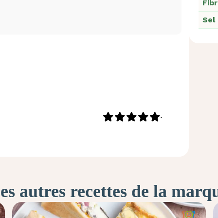
Fib
Sel
-
es autres recettes de la marq