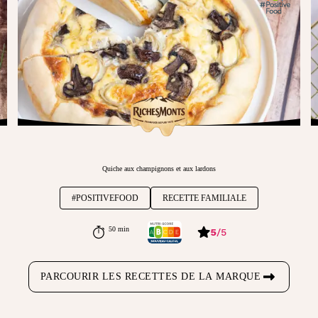
Quiche aux champignons et aux lardons
#POSITIVEFOOD
RECETTE FAMILIALE
50 min
5
/
5
PARCOURIR LES RECETTES DE LA MARQUE