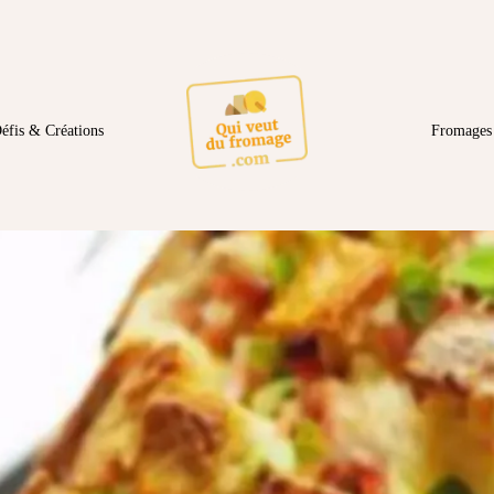
éfis & Créations
Fromages 