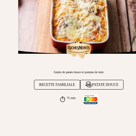
Gratin de patate douce et pomme de terre
RECETTE FAMILIALE
PATATE DOUCE
75 min